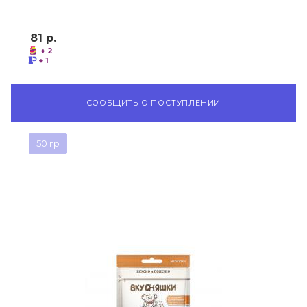
81
р.
+ 2
+ 1
СООБЩИТЬ О ПОСТУПЛЕНИИ
50 гр