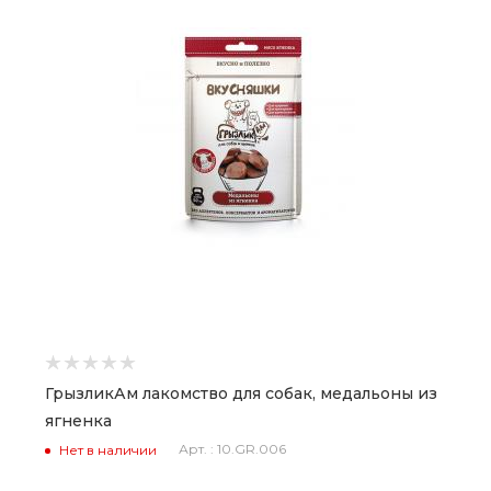
ГрызликАм лакомство для собак, медальоны из
ягненка
Арт. : 10.GR.006
Нет в наличии