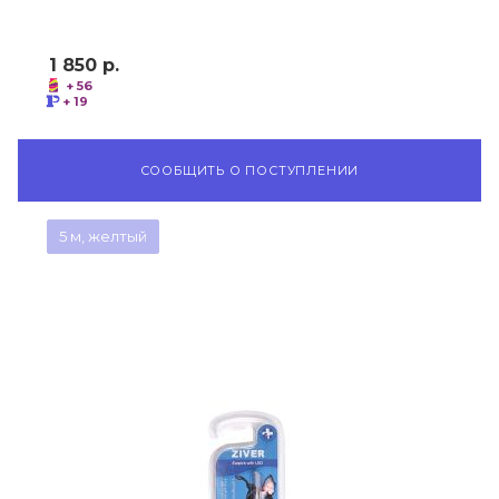
1 850
р.
+ 56
+ 19
СООБЩИТЬ О ПОСТУПЛЕНИИ
5 м, желтый