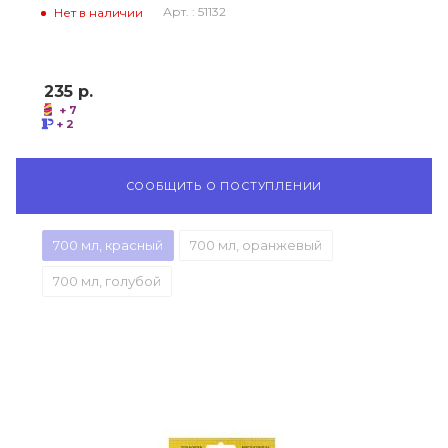
Арт. : 51132
Нет в наличии
235
р.
+ 7
+ 2
СООБЩИТЬ О ПОСТУПЛЕНИИ
700 мл, красный
700 мл, оранжевый
700 мл, голубой