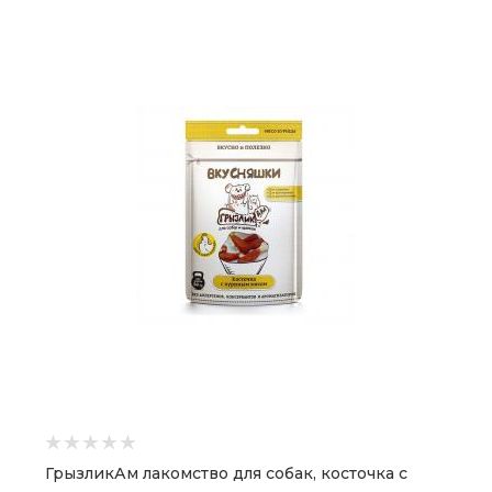
ГрызликАм лакомство для собак, косточка с