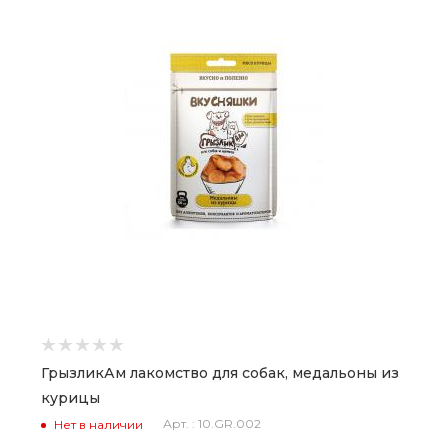
ГрызликАм лакомство для собак, медальоны из
курицы
Арт. : 10.GR.002
Нет в наличии