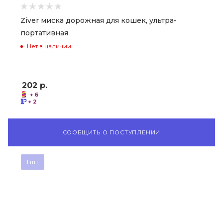
Ziver миска дорожная для кошек, ультра-
портативная
Нет в наличии
202
р.
+ 6
+ 2
СООБЩИТЬ О ПОСТУПЛЕНИИ
1 шт