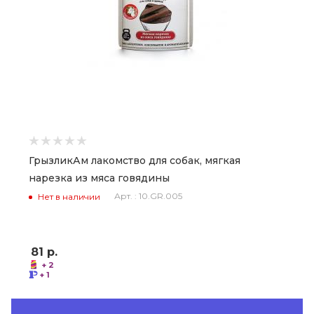
ГрызликАм лакомство для собак, мягкая
нарезка из мяса говядины
Арт. : 10.GR.005
Нет в наличии
81
р.
+ 2
+ 1