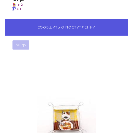
+ 2
+ 1
СООБЩИТЬ О ПОСТУПЛЕНИИ
50 гр