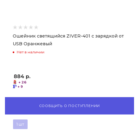
Ошейник светящийся ZIVER-401 с зарядкой от
USB Оранжевый
Нет в наличии
884
р.
+ 26
+ 9
СООБЩИТЬ О ПОСТУПЛЕНИИ
1 шт