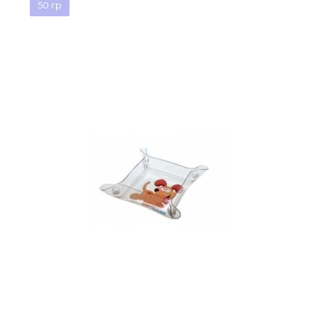
50 гр