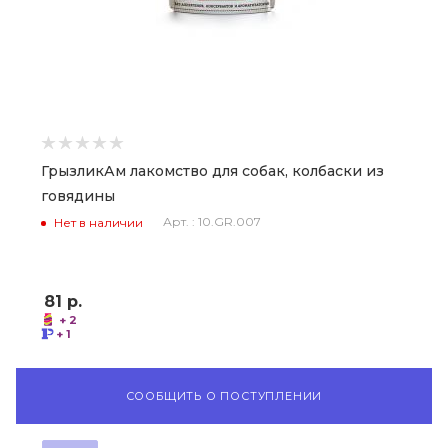
ГрызликАм лакомство для собак, колбаски из
говядины
Арт. : 10.GR.007
Нет в наличии
81
р.
+ 2
+ 1
СООБЩИТЬ О ПОСТУПЛЕНИИ