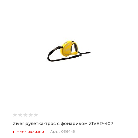
Ziver рулетка-трос с фонариком ZIVER-407
Арт. : 036449
Нет в наличии