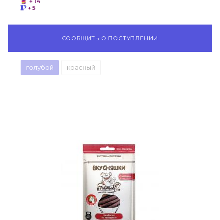
+ 14
+ 5
СООБЩИТЬ О ПОСТУПЛЕНИИ
голубой
красный