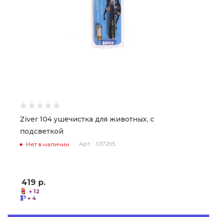
Ziver 104 ушечистка для животных, с
подсветкой
Арт. : 017295
Нет в наличии
419
р.
+ 12
+ 4