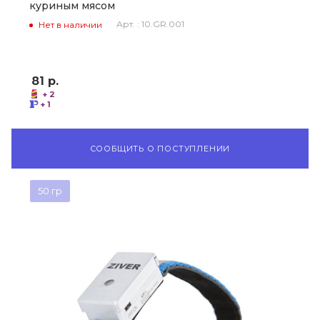
куриным мясом
Арт. : 10.GR.001
Нет в наличии
81
р.
+ 2
+ 1
СООБЩИТЬ О ПОСТУПЛЕНИИ
50 гр