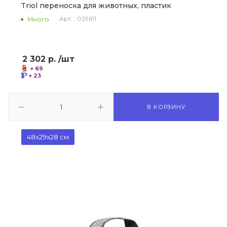
Triol переноска для животных, пластик
Арт. : 029611
Много
2 302
р.
/шт
+ 69
+ 23
В КОРЗИНУ
48x29x28 см