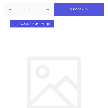
В КОРЗИНУ
240х430х240 мм, метро