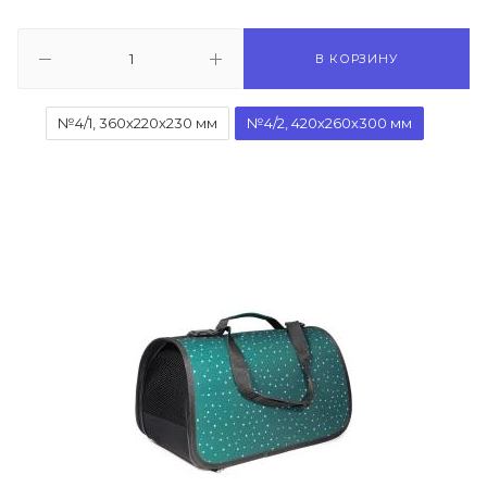
В КОРЗИНУ
№4/1, 360х220х230 мм
№4/2, 420х260х300 мм