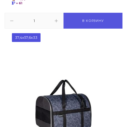
+ 61
В КОРЗИНУ
37,4x57,6x33