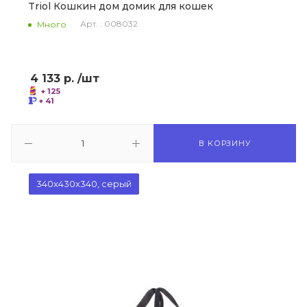
Triol Кошкин дом домик для кошек
Арт. : 008032
Много
4 133
р.
/шт
+ 125
+ 41
В КОРЗИНУ
340x430x340, серый