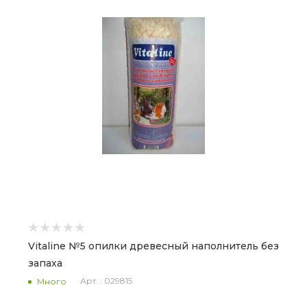
Vitaline №5 опилки древесный наполнитель без
запаха
Арт. : 029815
Много