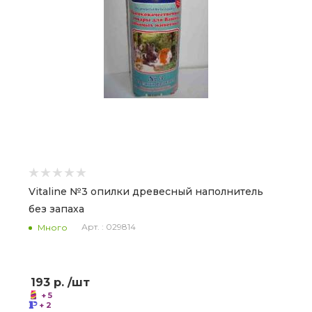
Vitaline №3 опилки древесный наполнитель
без запаха
Арт. : 029814
Много
193
р.
/шт
+ 5
+ 2