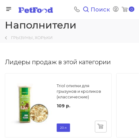
Поиск
0
Наполнители
ГРЫЗУНЫ, ХОРЬКИ
Лидеры продаж в этой категории
Triol опилки для
грызунов и кроликов
(классические)
109
20 л