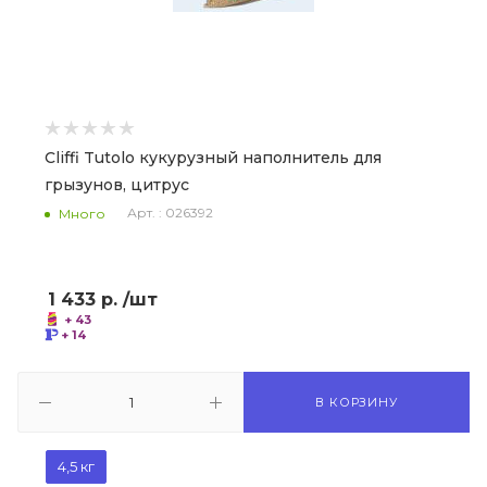
Cliffi Tutolo кукурузный наполнитель для
грызунов, цитрус
Арт. : 026392
Много
1 433
р.
/шт
+ 43
+ 14
В КОРЗИНУ
4,5 кг