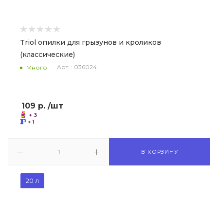
Triol опилки для грызунов и кроликов
(классические)
Арт. : 036024
Много
109
р.
/шт
+ 3
+ 1
В КОРЗИНУ
20 л