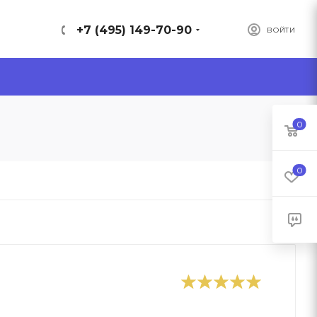
+7 (495) 149-70-90
ВОЙТИ
0
0