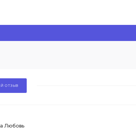
ОЙ ОТЗЫВ
а Любовь