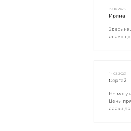
23.10.2023
Ирина
Здесь на
оповещен
14.02.2023
Сергей
Не могу 
Цены пря
сроки дос