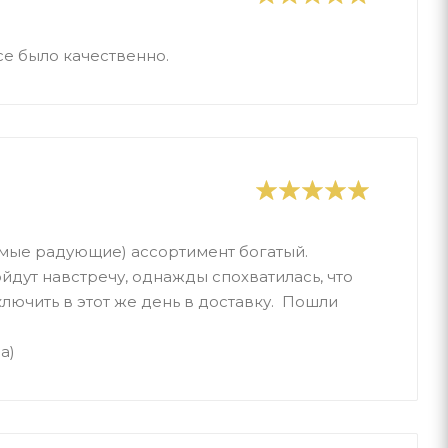
все было качественно.
амые радующие) ассортимент богатый.
ойдут навстречу, однажды спохватилась, что
ключить в этот же день в доставку. Пошли
а)