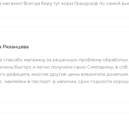
 магазин! Всегда беру тут корм Грандорф по самой вы
 Рязанцева
 спасибо магазину за решенную проблему обработки
очень быстро и легко получили свою Симпарику, в спб
о дефицита, многие другие цены взвинтили донельзя
, наклейки в паспорт в наличии, срок годности хорош