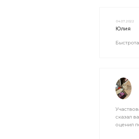
04.07.2022
Юлия
Быстрота
Участвов
сказал в
оценил п