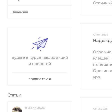
Отличный
Лицензии
07.04.2024
Надежда
Огромное
Будьте в курсе наших акций
клещей) 
и новостей
нынешнег
Оригинал
ура.
ПОДПИСАТЬСЯ
Статьи
11 июля 2023
05.12.2023