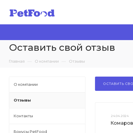
Оставить свой отзыв
—
—
Главная
О компании
Отзывы
ОСТАВИТЬ СВ
О компании
Отзывы
Контакты
24.04.2024
Комаров
Бонусы PetFood