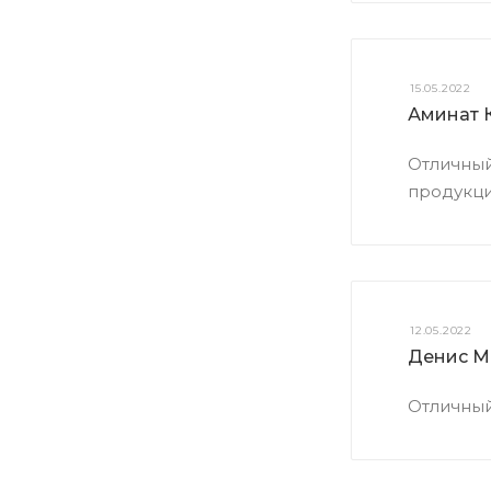
15.05.2022
Аминат 
Отличный
продукции
12.05.2022
Денис М
Отличный