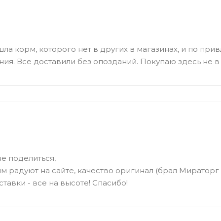
шла корм, которого нет в других в магазинах, и по пр
ия. Все доставили без опозданий. Покупаю здесь не в
не поделиться,
м радуют на сайте, качество оригинал (брал Мираторг 
тавки - все на высоте! Спасибо!