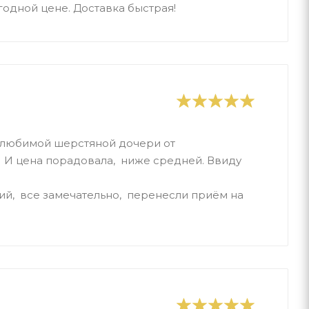
годной цене. Доставка быстрая!
 любимой шерстяной дочери от
. И цена порадовала, ниже средней. Ввиду
.
ий, все замечательно, перенесли приём на