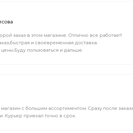
исова
орой заказ в этом магазине. Отлично все работает!
аказ,быстрая и своевременная доставка.
цены.Буду пользоваться и дальше.
магазин с большим ассортиментом. Сразу после заказа
. Курьер приехал точно в срок.