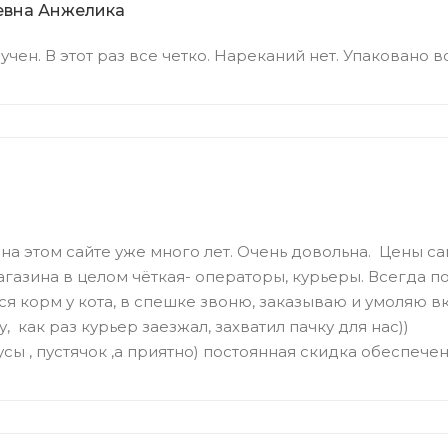
евна Анжелика
учен. В этот раз все четко. Нареканий нет. Упаковано 
на этом сайте уже много лет. Очень довольна. Цены с
агазина в целом чёткая- операторы, курьеры. Всегда п
ся корм у кота, в спешке звоню, заказываю и умоляю в
, как раз курьер заезжал, захватил пачку для нас))
усы , пустячок ,а приятно) постоянная скидка обеспечен