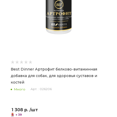
Best Dinner Артрофит белково-витаминная
добавка для собак, для здоровья суставов и
костей
Арт. : 026206
Много
1 308
р.
/шт
+ 39