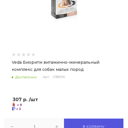
Veda Биоритм витаминно-минеральный
комплекс для собак малых пород
Арт. : 018836
Достаточно
307
р.
/шт
+ 9
+ 3
В КОРЗИНУ