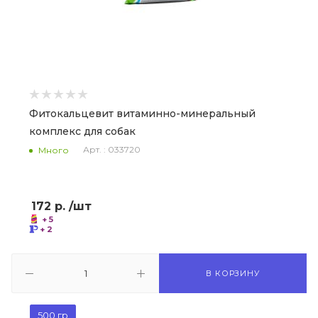
Фитокальцевит витаминно-минеральный
комплекс для собак
Арт. : 033720
Много
172
р.
/шт
+ 5
+ 2
В КОРЗИНУ
500 гр