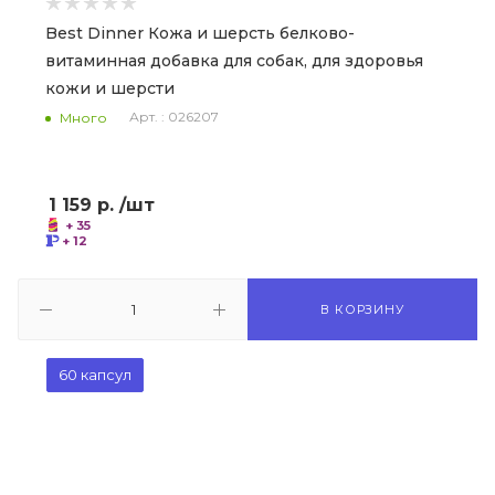
Best Dinner Кожа и шерсть белково-
витаминная добавка для собак, для здоровья
кожи и шерсти
Арт. : 026207
Много
1 159
р.
/шт
+ 35
+ 12
В КОРЗИНУ
60 капсул