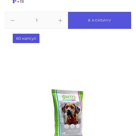
+ 13
В КОРЗИНУ
60 капсул