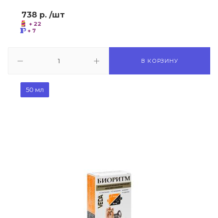
738
р.
/шт
+ 22
+ 7
В КОРЗИНУ
50 мл