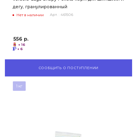
дегу, гранулированный
Арт. : 461506
Нет в наличии
556
р.
+ 16
+ 6
СООБЩИТЬ О ПОСТУПЛЕНИИ
1 кг