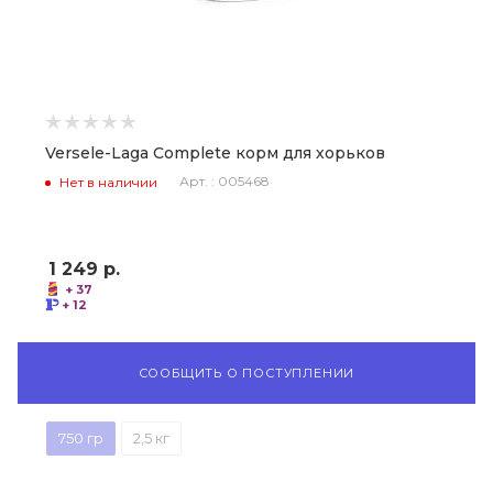
Versele-Laga Complete корм для хорьков
Арт. : 005468
Нет в наличии
1 249
р.
+ 37
+ 12
СООБЩИТЬ О ПОСТУПЛЕНИИ
750 гр
2,5 кг