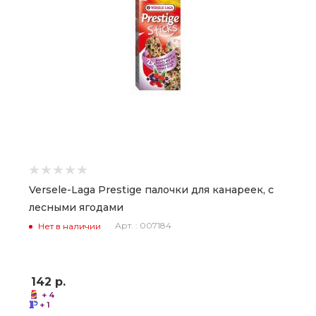
Versele-Laga Prestige палочки для канареек, с
лесными ягодами
Арт. : 007184
Нет в наличии
142
р.
+ 4
+ 1