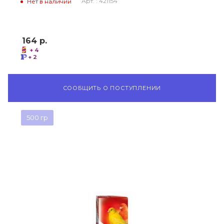
Арт. : 421154
Нет в наличии
164
р.
+ 4
+ 2
СООБЩИТЬ О ПОСТУПЛЕНИИ
500 гр