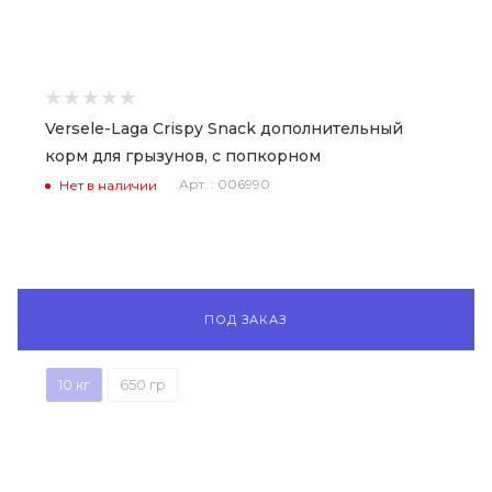
Versele-Laga Crispy Snack дополнительный
корм для грызунов, с попкорном
Арт. : 006990
Нет в наличии
ПОД ЗАКАЗ
10 кг
650 гр