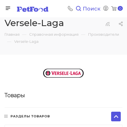
Поиск
0
Versele-Laga
—
—
Главная
Справочная информация
Производители
—
Versele-Laga
Товары
РАЗДЕЛЫ ТОВАРОВ