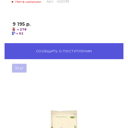
Арт. : 422035
Нет в наличии
9 195
р.
+ 278
+ 92
СООБЩИТЬ О ПОСТУПЛЕНИИ
10 кг