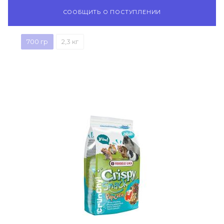
СООБЩИТЬ О ПОСТУПЛЕНИИ
700 гр
2,3 кг