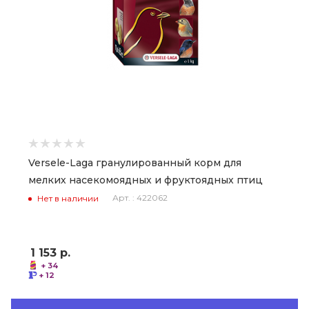
Versele-Laga гранулированный корм для
мелких насекомоядных и фруктоядных птиц
Арт. : 422062
Нет в наличии
1 153
р.
+ 34
+ 12