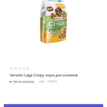
Versele-Laga Crispy корм для хомяков
Арт. : 036971
Нет в наличии