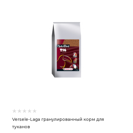
Versele-Laga гранулированный корм для
туканов