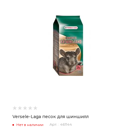
Versele-Laga песок для шиншилл
Арт. : 461144
Нет в наличии