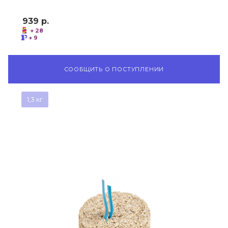
939
р.
+ 28
+ 9
СООБЩИТЬ О ПОСТУПЛЕНИИ
1,3 кг