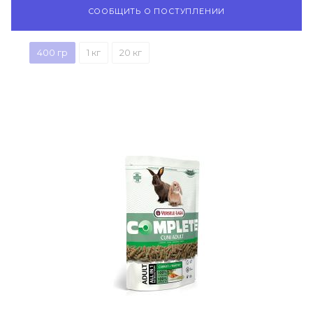
СООБЩИТЬ О ПОСТУПЛЕНИИ
400 гр
1 кг
20 кг