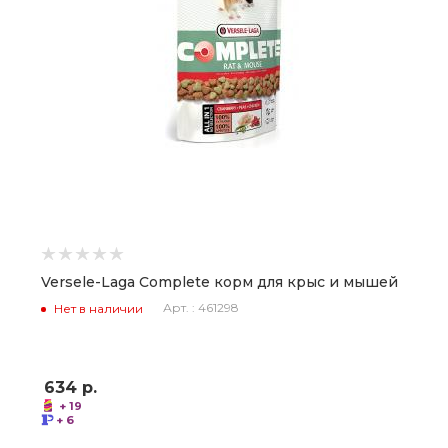
Versele-Laga Complete корм для крыс и мышей
Арт. : 461298
Нет в наличии
634
р.
+ 19
+ 6