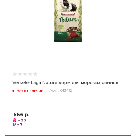
Versele-Laga Nature корм для морских свинок
Арт. : 013412
Нет в наличии
666
р.
+ 20
+ 7