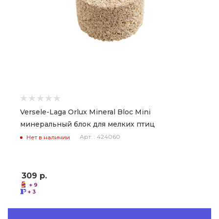
Versele-Laga Orlux Mineral Bloc Mini
минеральный блок для мелких птиц
Арт. : 424060
Нет в наличии
309
р.
+ 9
+ 3