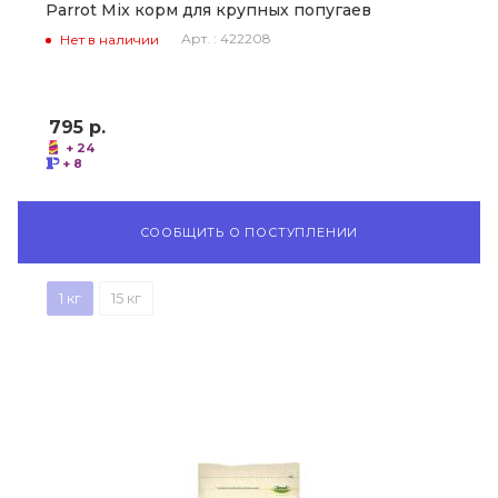
Parrot Mix корм для крупных попугаев
Арт. : 422208
Нет в наличии
795
р.
+ 24
+ 8
СООБЩИТЬ О ПОСТУПЛЕНИИ
1 кг
15 кг