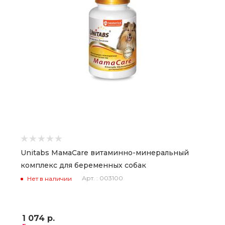
Unitabs МамаCare витаминно-минеральный
комплекс для беременных собак
Арт. : 003100
Нет в наличии
1 074
р.