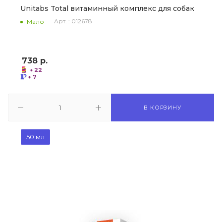
Unitabs Total витаминный комплекс для собак
Арт. : 012678
Мало
738
р.
+ 22
+ 7
В КОРЗИНУ
50 мл