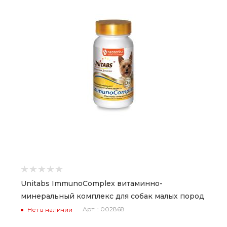
Unitabs ImmunoComplex витаминно-
минеральный комплекс для собак малых пород
Арт. : 002868
Нет в наличии