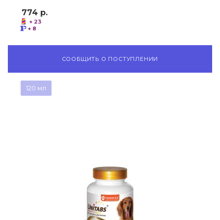
774
р.
+ 23
+ 8
СООБЩИТЬ О ПОСТУПЛЕНИИ
120 мл