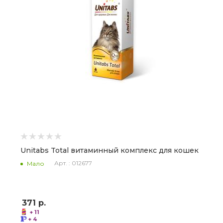
Unitabs Total витаминный комплекс для кошек
Арт. : 012677
Мало
371
р.
+ 11
+ 4