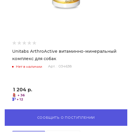
Unitabs ArthroАctive витаминно-минеральный
комплекс для собак
Арт. : 034638
Нет в наличии
1 204
р.
+ 36
+ 12
СООБЩИТЬ О ПОСТУПЛЕНИИ