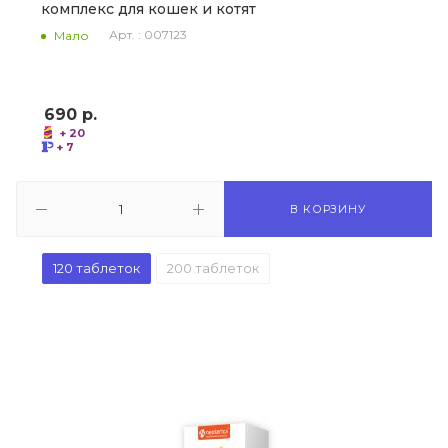
комплекс для кошек и котят
Арт. : 007123
Мало
690
р.
+ 20
+ 7
В КОРЗИНУ
120 таблеток
200 таблеток