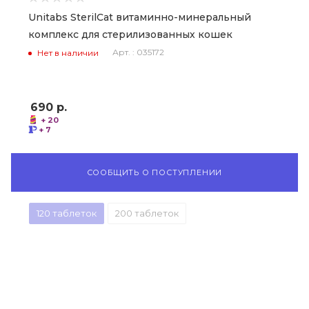
Unitabs SterilCat витаминно-минеральный
комплекс для стерилизованных кошек
Арт. : 035172
Нет в наличии
690
р.
+ 20
+ 7
СООБЩИТЬ О ПОСТУПЛЕНИИ
120 таблеток
200 таблеток