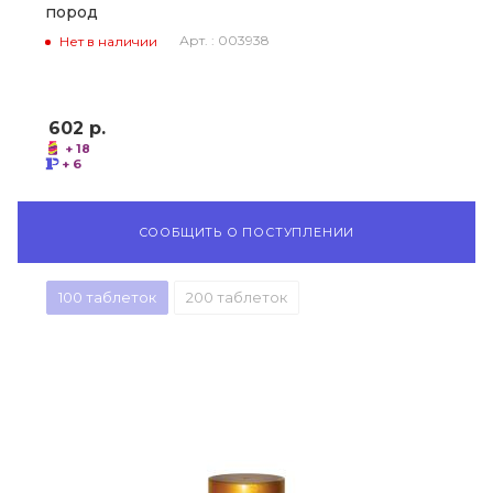
пород
Арт. : 003938
Нет в наличии
602
р.
+ 18
+ 6
СООБЩИТЬ О ПОСТУПЛЕНИИ
100 таблеток
200 таблеток