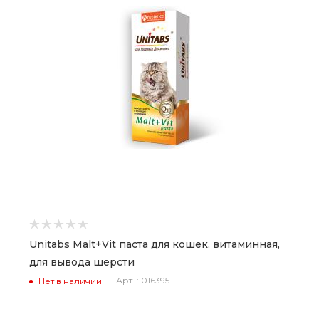
Unitabs Malt+Vit паста для кошек, витаминная,
для вывода шерсти
Арт. : 016395
Нет в наличии