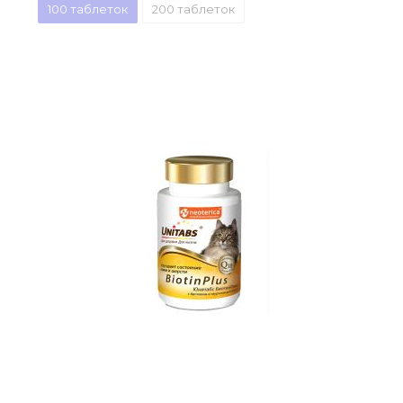
100 таблеток
200 таблеток