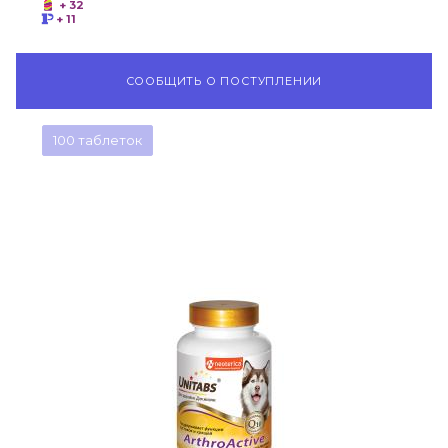
+ 32
+ 11
СООБЩИТЬ О ПОСТУПЛЕНИИ
100 таблеток