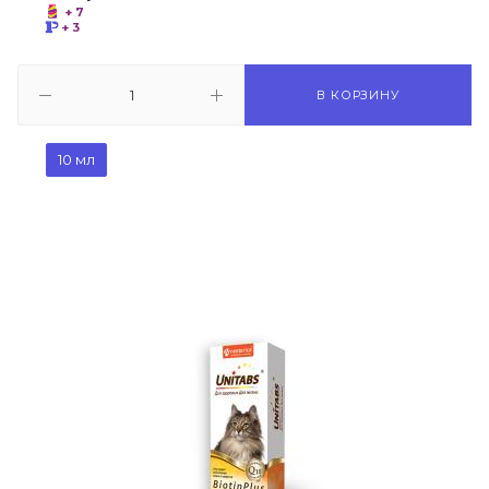
+ 7
+ 3
В КОРЗИНУ
10 мл