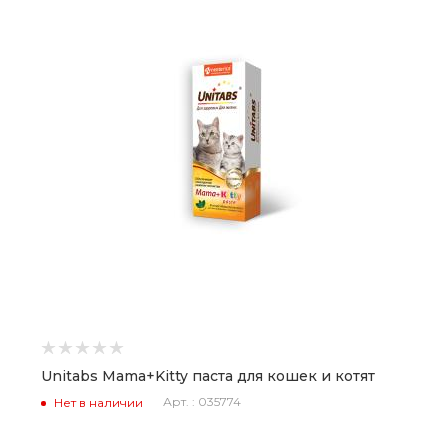
Unitabs Mama+Kitty паста для кошек и котят
Арт. : 035774
Нет в наличии