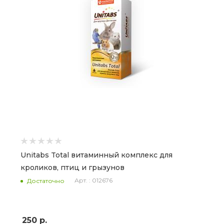
Unitabs Total витаминный комплекс для
кроликов, птиц и грызунов
Арт. : 012676
Достаточно
250
р.