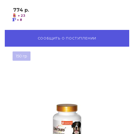
774
р.
+ 23
+ 8
СООБЩИТЬ О ПОСТУПЛЕНИИ
150 гр