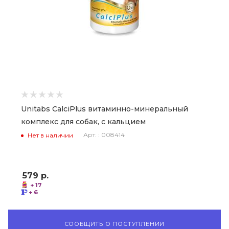
Unitabs CalciPlus витаминно-минеральный
комплекс для собак, с кальцием
Арт. : 008414
Нет в наличии
579
р.
+ 17
+ 6
СООБЩИТЬ О ПОСТУПЛЕНИИ