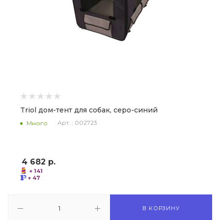
Triol дом-тент для собак, серо-синий
Арт. : 002723
Много
4 682
р.
+ 141
+ 47
В КОРЗИНУ