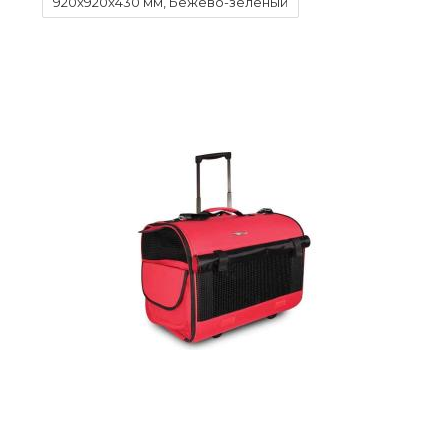
920x920x430 мм, Бежево-зеленый