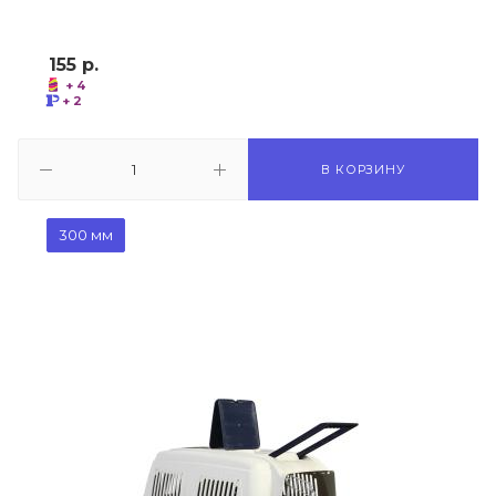
155
р.
+ 4
+ 2
В КОРЗИНУ
300 мм