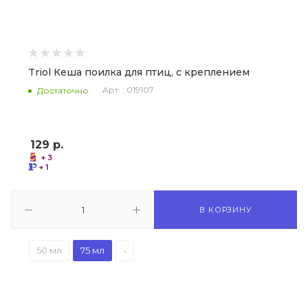
Triol Кеша поилка для птиц, с креплением
Арт. : 019107
Достаточно
129
р.
+ 3
+ 1
В КОРЗИНУ
50 мл
75 мл
-