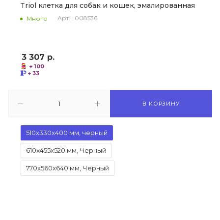
Triol клетка для собак и кошек, эмалированная
Арт. : 008536
Много
3 307
р.
+ 100
+ 33
В КОРЗИНУ
510x330x400 мм, черный
610x455x520 мм, Черный
770x560x640 мм, Черный