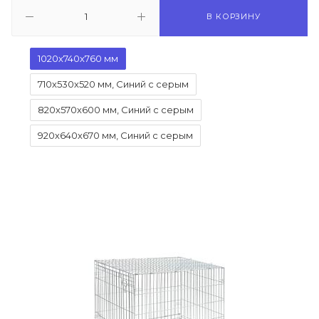
В КОРЗИНУ
1020х740х760 мм
710х530х520 мм, Синий с серым
820х570х600 мм, Синий с серым
920х640х670 мм, Синий с серым