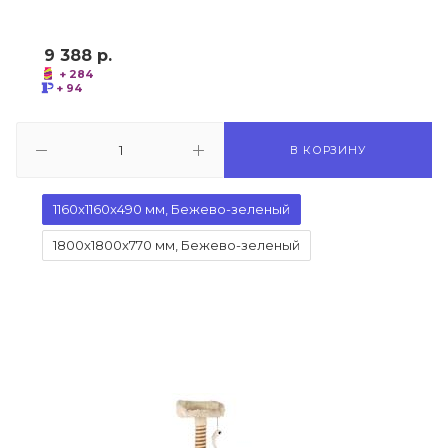
9 388
р.
+ 284
+ 94
В КОРЗИНУ
1160x1160x490 мм, Бежево-зеленый
1800x1800x770 мм, Бежево-зеленый