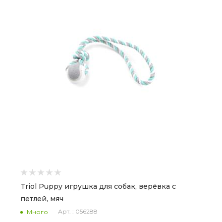
Triol Puppy игрушка для собак, верёвка c
петлей, мяч
Арт. : 056288
Много