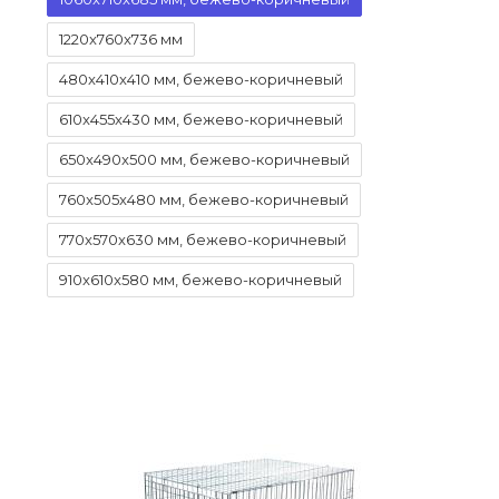
1220x760x736 мм
480x410x410 мм, бежево-коричневый
610x455x430 мм, бежево-коричневый
650x490x500 мм, бежево-коричневый
760x505x480 мм, бежево-коричневый
770x570x630 мм, бежево-коричневый
910x610x580 мм, бежево-коричневый