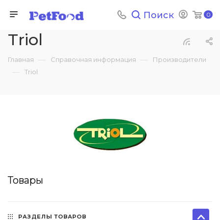
Поиск
0
Triol
—
—
Главная
Справочная информация
Производители
—
Triol
Товары
РАЗДЕЛЫ ТОВАРОВ