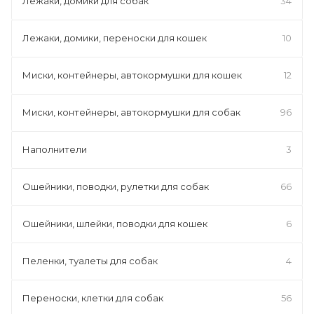
Лежаки, домики для собак
34
Лежаки, домики, переноски для кошек
10
Миски, контейнеры, автокормушки для кошек
12
Миски, контейнеры, автокормушки для собак
96
Наполнители
3
Ошейники, поводки, рулетки для собак
66
Ошейники, шлейки, поводки для кошек
6
Пеленки, туалеты для собак
4
Переноски, клетки для собак
56