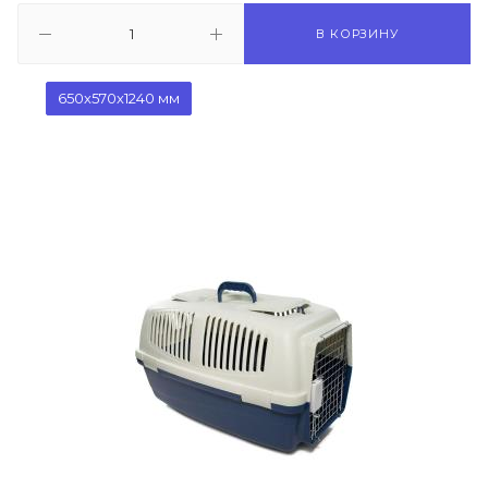
В КОРЗИНУ
650х570х1240 мм