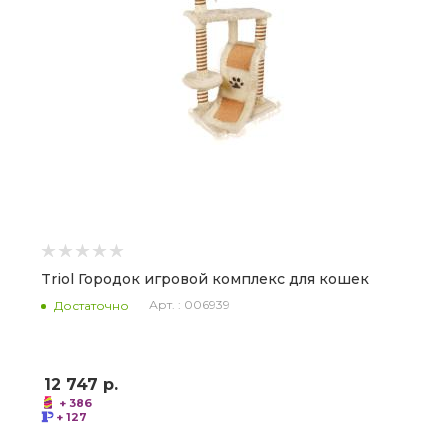
Triol Городок игровой комплекс для кошек
Арт. : 006939
Достаточно
12 747
р.
+ 386
+ 127