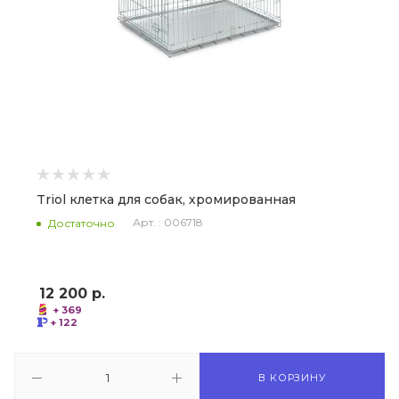
Triol клетка для собак, хромированная
Арт. : 006718
Достаточно
12 200
р.
+ 369
+ 122
В КОРЗИНУ