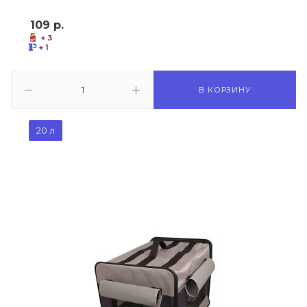
109
р.
+ 3
+ 1
В КОРЗИНУ
20 л