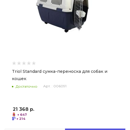
Triol Standard сумка-переноска для собак и
кошек
Арт. : 006091
Достаточно
21 368
р.
+ 647
+ 214