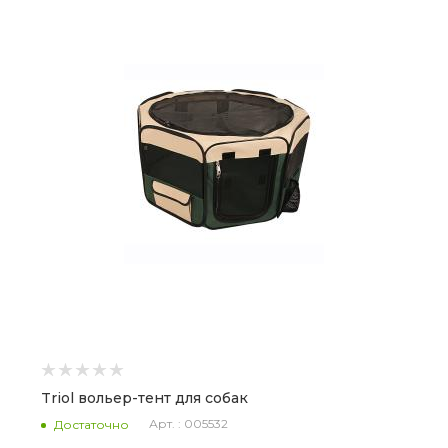
Triol вольер-тент для собак
Арт. : 005532
Достаточно