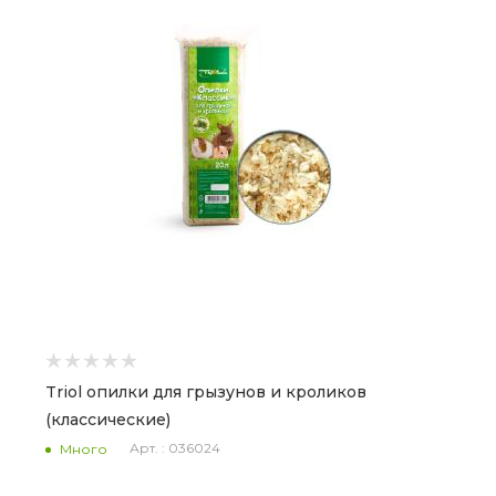
Triol опилки для грызунов и кроликов
(классические)
Арт. : 036024
Много