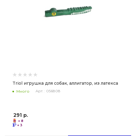
Triol игрушка для собак, аллигатор, из латекса
Арт. : 056808
Много
291
р.
+ 8
+ 3