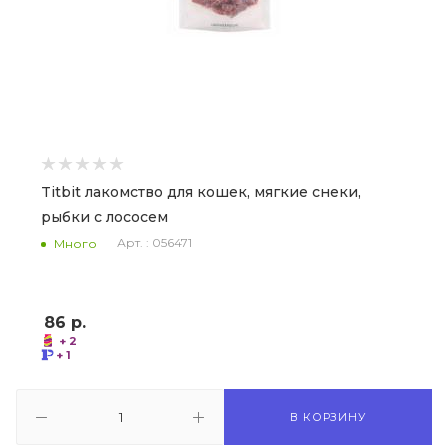
Titbit лакомство для кошек, мягкие снеки,
рыбки с лососем
Арт. : 056471
Много
86
р.
+ 2
+ 1
В КОРЗИНУ