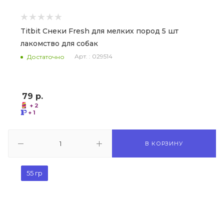
Titbit Снеки Fresh для мелких пород 5 шт
лакомство для собак
Арт. : 029514
Достаточно
79
р.
+ 2
+ 1
В КОРЗИНУ
55 гр