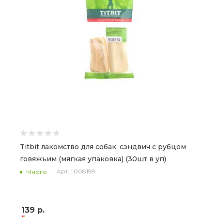
Titbit лакомство для собак, сэндвич с рубцом
говяжьим (мягкая упаковка) (30шт в уп)
Арт. : 008198
Много
139
р.