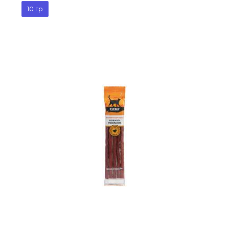
10 гр