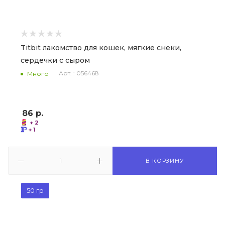
Titbit лакомство для кошек, мягкие снеки,
сердечки с сыром
Арт. : 056468
Много
86
р.
+ 2
+ 1
В КОРЗИНУ
50 гр