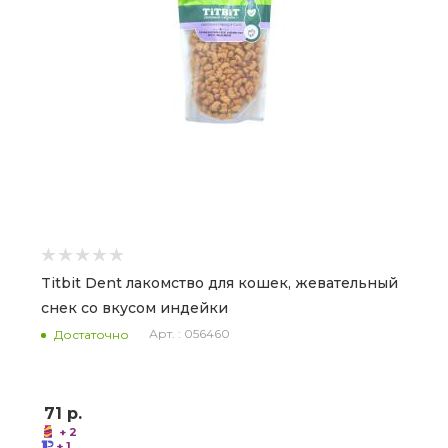
Titbit Dent лакомство для кошек, жевательный
снек со вкусом индейки
Арт. : 056460
Достаточно
71
р.
+ 2
+ 1