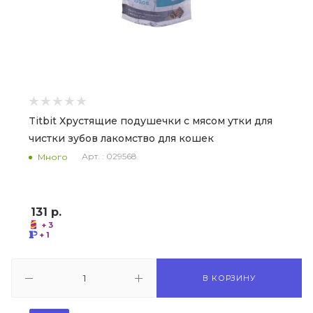
Titbit Хрустящие подушечки с мясом утки для
чистки зубов лакомство для кошек
Арт. : 029568
Много
131
р.
+ 3
+ 1
В КОРЗИНУ