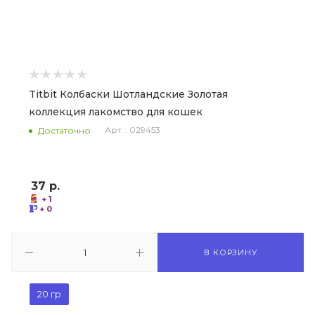
Titbit Колбаски Шотландские Золотая
коллекция лакомство для кошек
Арт. : 029453
Достаточно
37
р.
+ 1
+ 0
В КОРЗИНУ
20 гр