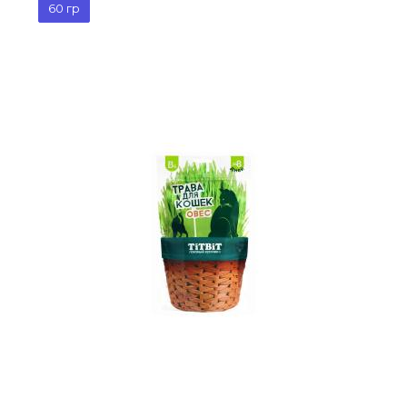
60 гр