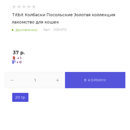
Titbit Колбаски Посольские Золотая коллекция
лакомство для кошек
Арт. : 029470
Достаточно
37
р.
+ 1
+ 0
В КОРЗИНУ
20 гр