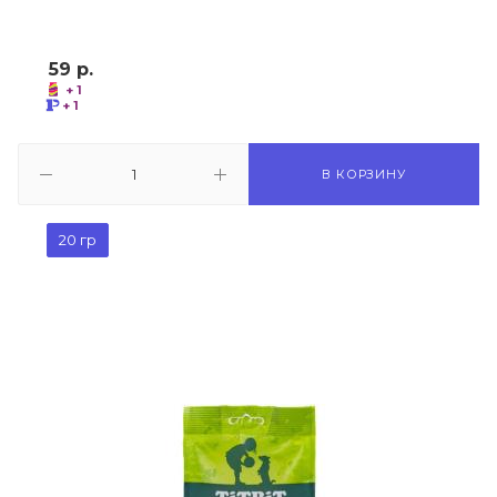
59
р.
+ 1
+ 1
В КОРЗИНУ
20 гр