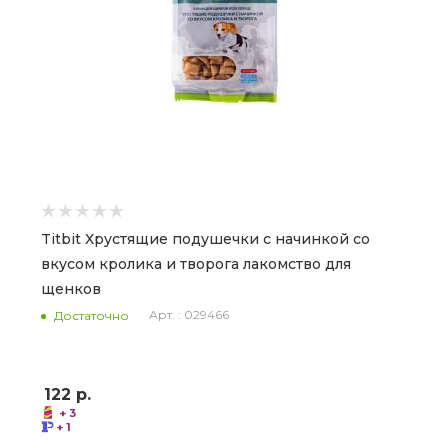
Titbit Хрустящие подушечки с начинкой со
вкусом кролика и творога лакомство для
щенков
Арт. : 029466
Достаточно
122
р.
+ 3
+ 1