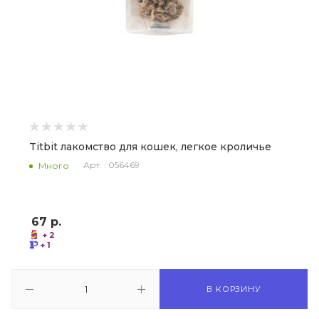
Titbit лакомство для кошек, легкое кроличье
Арт. : 056469
Много
67
р.
+ 2
+ 1
В КОРЗИНУ