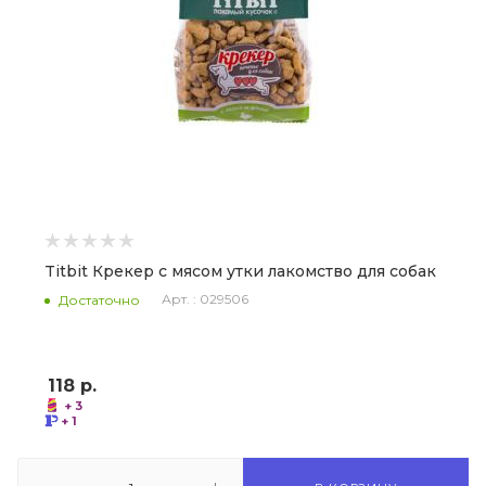
Titbit Крекер с мясом утки лакомство для собак
Арт. : 029506
Достаточно
118
р.
+ 3
+ 1