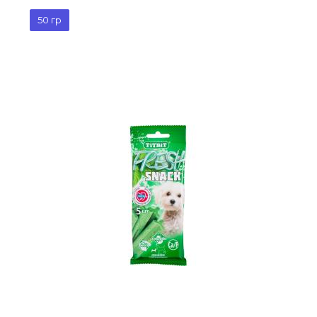
50 гр