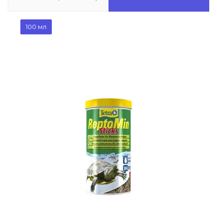
100 мл