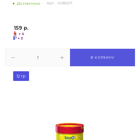
Арт. : 008507
Достаточно
159
р.
+ 4
+ 2
В КОРЗИНУ
12 гр