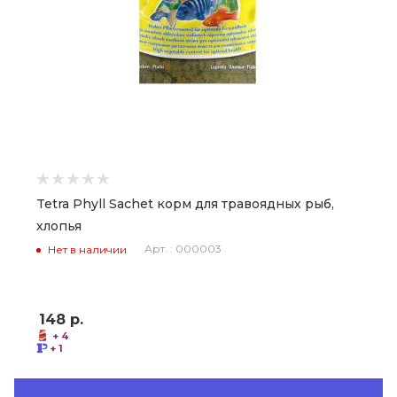
Tetra Phyll Sachet корм для травоядных рыб,
хлопья
Арт. : 000003
Нет в наличии
148
р.
+ 4
+ 1