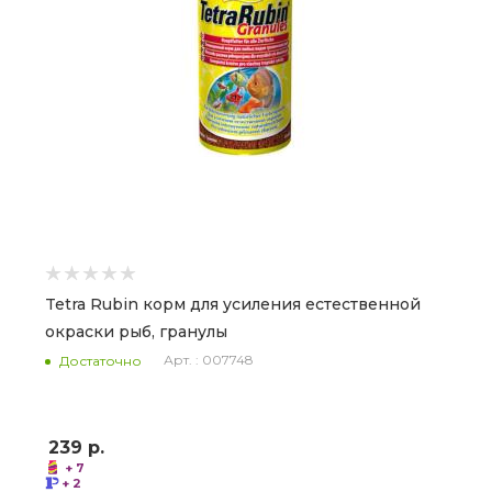
Tetra Rubin корм для усиления естественной
окраски рыб, гранулы
Арт. : 007748
Достаточно
239
р.
+ 7
+ 2