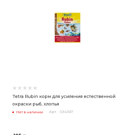
Tetra Rubin корм для усиления естественной
окраски рыб, хлопья
Арт. : 034367
Нет в наличии