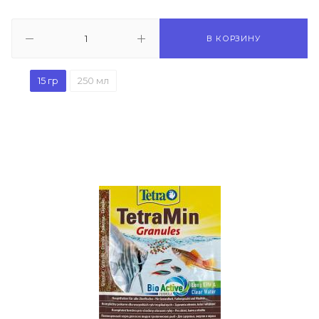
В КОРЗИНУ
15 гр
250 мл