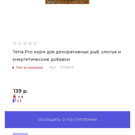
Tetra Pro корм для декоративных рыб, хлопья и
энергетические добавки
Арт. : 005644
Нет в наличии
139
р.
+ 4
+ 1
СООБЩИТЬ О ПОСТУПЛЕНИИ