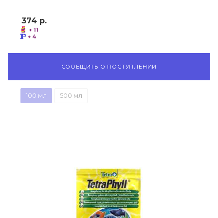
374
р.
+ 11
+ 4
СООБЩИТЬ О ПОСТУПЛЕНИИ
100 мл
500 мл