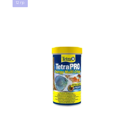
12 гр