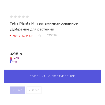
Tetra Planta Min витаминизированное
удобрение для растений
Арт. : 035456
Нет в наличии
498
р.
+ 15
+ 5
СООБЩИТЬ О ПОСТУПЛЕНИИ
100 мл
250 мл