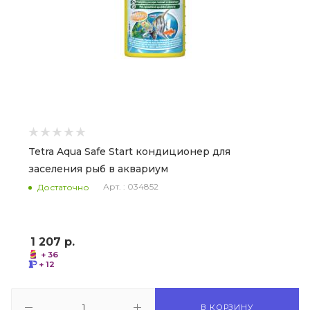
Tetra Aqua Safe Start кондиционер для
заселения рыб в аквариум
Арт. : 034852
Достаточно
1 207
р.
+ 36
+ 12
В КОРЗИНУ