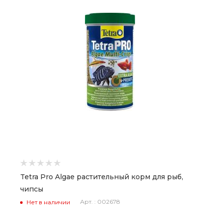
Tetra Pro Algae растительный корм для рыб,
чипсы
Арт. : 002678
Нет в наличии