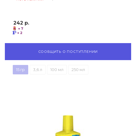
242
р.
+ 7
+ 2
СООБЩИТЬ О ПОСТУПЛЕНИИ
15 гр
3,6 л
100 мл
250 мл