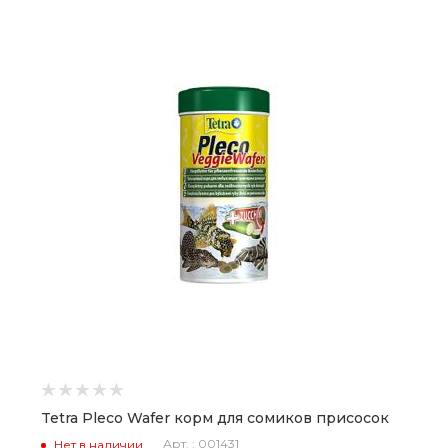
Tetra Pleco Wafer корм для сомиков присосок
Арт. : 001431
Нет в наличии