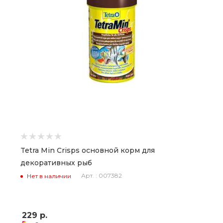
Tetra Min Crisps основной корм для
декоративных рыб
Арт. : 007382
Нет в наличии
229
р.