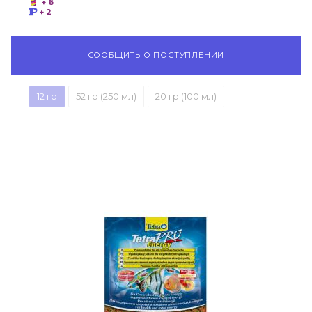
+ 6
+ 2
СООБЩИТЬ О ПОСТУПЛЕНИИ
12 гр
52 гр (250 мл)
20 гр.(100 мл)