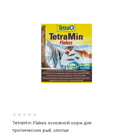
TetraMin Flakes основной корм для
тропических рыб, хлопья