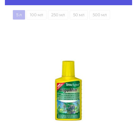
5 л
100 мл
250 мл
50 мл
500 мл