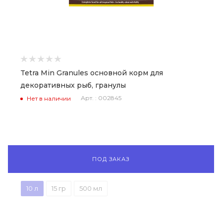
Tetra Min Granules основной корм для
декоративных рыб, гранулы
Арт. : 002845
Нет в наличии
ПОД ЗАКАЗ
10 л
15 гр
500 мл