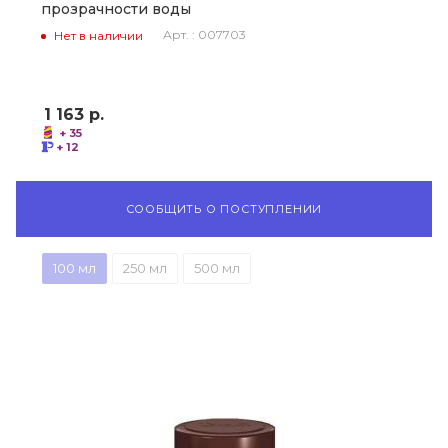
прозрачности воды
Арт. : 007703
Нет в наличии
1 163
р.
+ 35
+ 12
СООБЩИТЬ О ПОСТУПЛЕНИИ
100 мл
250 мл
500 мл