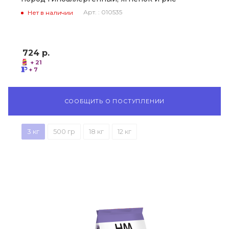
Арт. : 010535
Нет в наличии
724
р.
+ 21
+ 7
СООБЩИТЬ О ПОСТУПЛЕНИИ
3 кг
500 гр
18 кг
12 кг