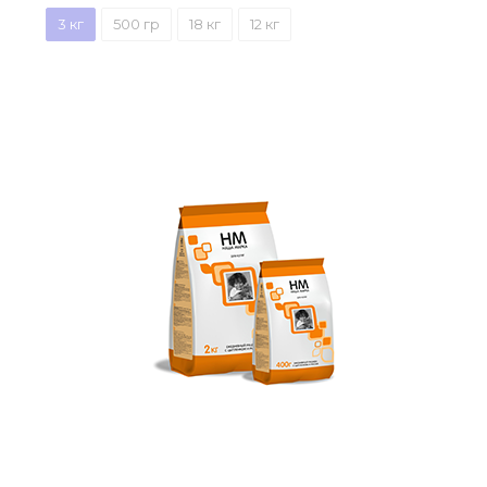
3 кг
500 гр
18 кг
12 кг