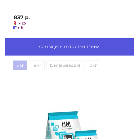
837
р.
+ 25
+ 8
СООБЩИТЬ О ПОСТУПЛЕНИИ
3 кг
18 кг
15 кг (выведен)
12 кг