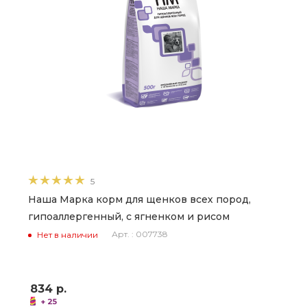
5
Наша Марка корм для щенков всех пород,
гипоаллергенный, с ягненком и рисом
Арт. : 007738
Нет в наличии
834
р.
+ 25