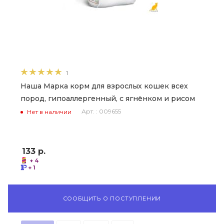
1
Наша Марка корм для взрослых кошек всех
пород, гипоаллергенный, с ягнёнком и рисом
Арт. : 009655
Нет в наличии
133
р.
+ 4
+ 1
СООБЩИТЬ О ПОСТУПЛЕНИИ