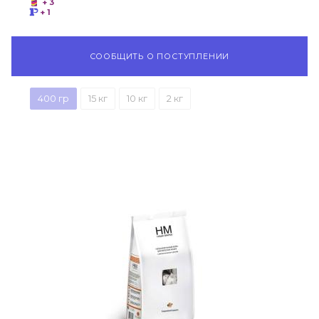
+ 3
+ 1
СООБЩИТЬ О ПОСТУПЛЕНИИ
400 гр
15 кг
10 кг
2 кг