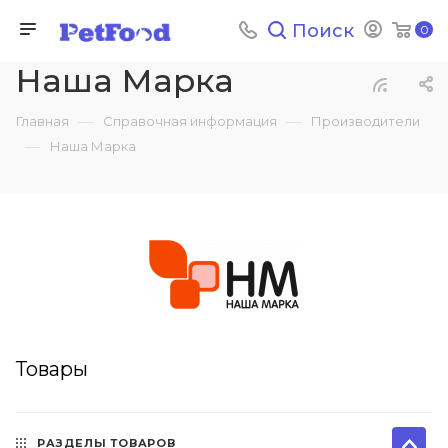
Поиск
0
Наша Марка
—
—
Главная
Справочная информация
Производители
—
Наша Марка
Товары
РАЗДЕЛЫ ТОВАРОВ