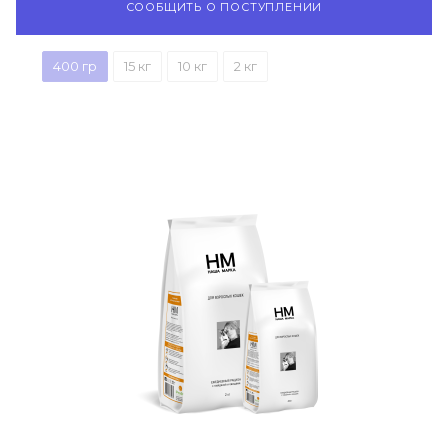
СООБЩИТЬ О ПОСТУПЛЕНИИ
400 гр
15 кг
10 кг
2 кг