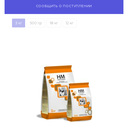
СООБЩИТЬ О ПОСТУПЛЕНИИ
3 кг
500 гр
18 кг
12 кг