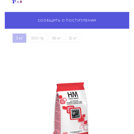
+ 8
СООБЩИТЬ О ПОСТУПЛЕНИИ
3 кг
500 гр
18 кг
12 кг