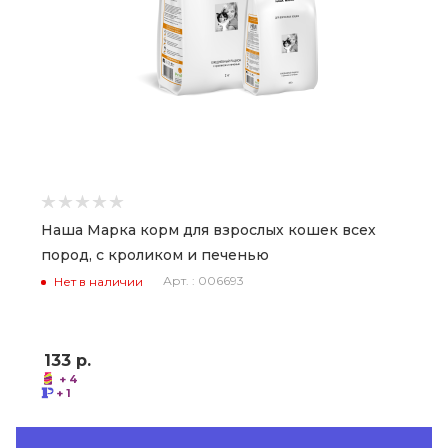
Наша Марка корм для взрослых кошек всех
пород, с кроликом и печенью
Арт. : 006693
Нет в наличии
133
р.
+ 4
+ 1