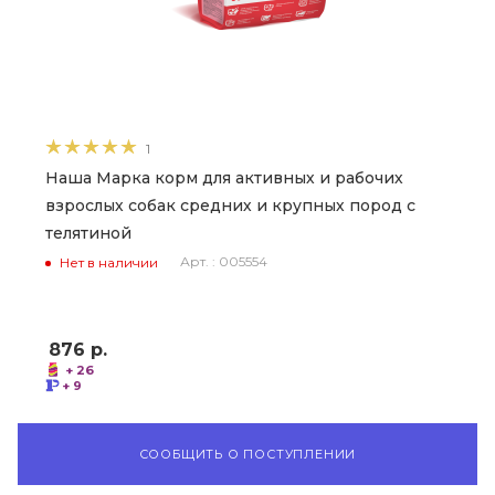
1
Наша Марка корм для активных и рабочих
взрослых собак средних и крупных пород с
телятиной
Арт. : 005554
Нет в наличии
876
р.
+ 26
+ 9
СООБЩИТЬ О ПОСТУПЛЕНИИ