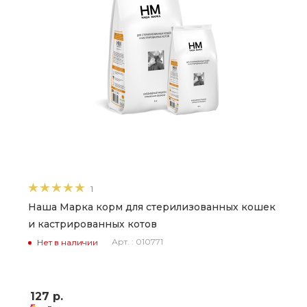
1
Наша Марка корм для стерилизованных кошек
и кастрированных котов
Арт. : 010771
Нет в наличии
127
р.