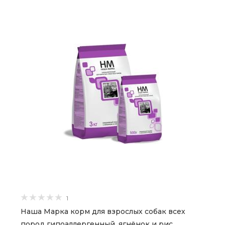
1
Наша Марка корм для взрослых собак всех
пород гипоаллергенный, ягнёнок и рис