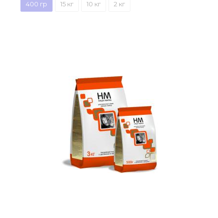
400 гр
15 кг
10 кг
2 кг