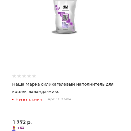
Наша Марка силикагелевый наполнитель для
кошек, лаванда-микс
Арт. : 003474
Нет в наличии
1 772
р.
+ 53