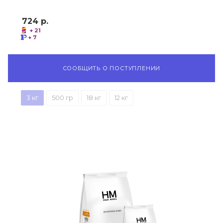
724
р.
+ 21
+ 7
СООБЩИТЬ О ПОСТУПЛЕНИИ
3 кг
500 гр
18 кг
12 кг