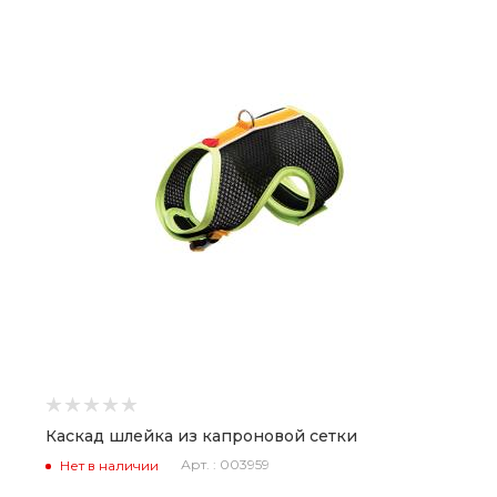
Каскад шлейка из капроновой сетки
Арт. : 003959
Нет в наличии