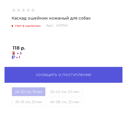
Каскад ошейник кожаный для собак
Арт. : 001741
Нет в наличии
118
р.
+ 3
+ 1
СООБЩИТЬ О ПОСТУПЛЕНИИ
24-32 см, 15 мм
32-40 см, 20 мм
39-51 см, 25 мм
49-58 см, 30 мм