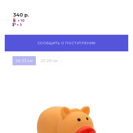
340
р.
+ 10
+ 3
СООБЩИТЬ О ПОСТУПЛЕНИИ
26-33 см
20-26 см