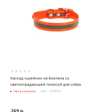
Каскад ошейник из биотана со
светоотрадающей полосой для собак
Арт. : 006935
Нет в наличии
269
р.