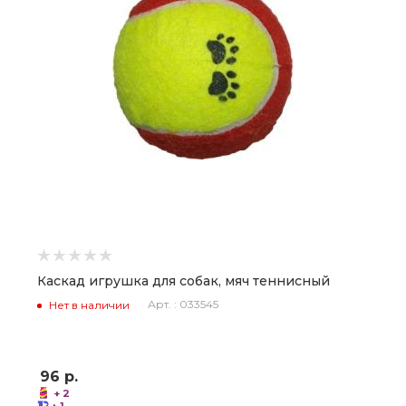
Каскад игрушка для собак, мяч теннисный
Арт. : 033545
Нет в наличии
96
р.
+ 2
+ 1