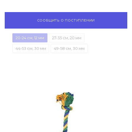
СООБЩИТЬ О ПОСТУПЛЕНИИ
20-24 см, 12 мм
27-35 см, 20 мм
44-53 см, 30 мм
49-58 см, 30 мм