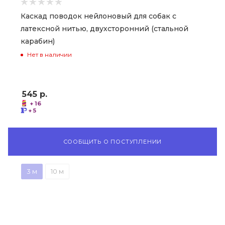
Каскад поводок нейлоновый для собак с
латексной нитью, двухсторонний (стальной
карабин)
Нет в наличии
545
р.
+ 16
+ 5
СООБЩИТЬ О ПОСТУПЛЕНИИ
3 м
10 м