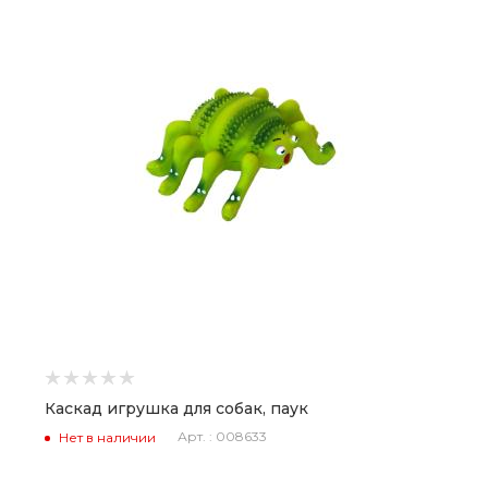
Каскад игрушка для собак, паук
Арт. : 008633
Нет в наличии