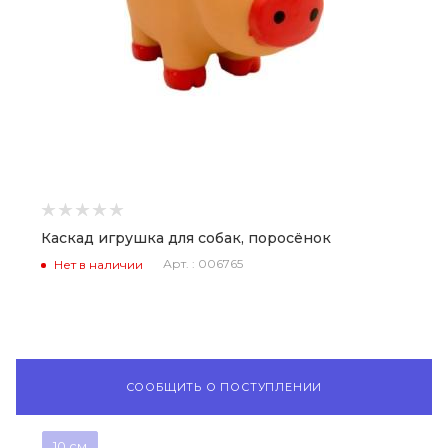
Каскад игрушка для собак, поросёнок
Арт. : 006765
Нет в наличии
СООБЩИТЬ О ПОСТУПЛЕНИИ
10 см