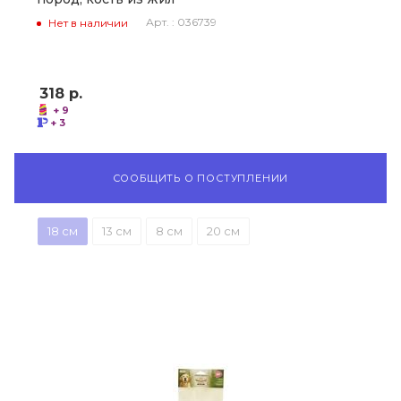
Арт. : 036739
Нет в наличии
318
р.
+ 9
+ 3
СООБЩИТЬ О ПОСТУПЛЕНИИ
18 см
13 см
8 см
20 см