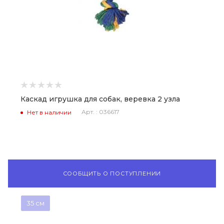
Каскад игрушка для собак, веревка 2 узла
Арт. : 036617
Нет в наличии
СООБЩИТЬ О ПОСТУПЛЕНИИ
35 см