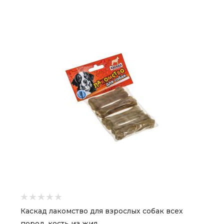
Каскад лакомство для взрослых собак всех
пород, кость из жил