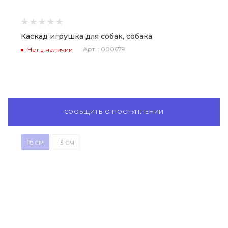
Каскад игрушка для собак, собака
Арт. : 000679
Нет в наличии
СООБЩИТЬ О ПОСТУПЛЕНИИ
16 см
13 см