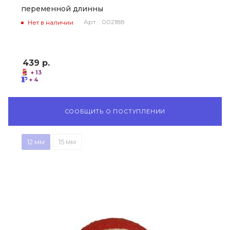
переменной длинны
Арт. : 002188
Нет в наличии
439
р.
+ 13
+ 4
СООБЩИТЬ О ПОСТУПЛЕНИИ
12 мм
15 мм