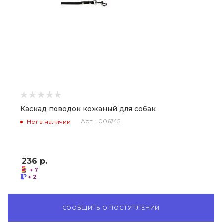
Каскад поводок кожаный для собак
Арт. : 006745
Нет в наличии
236
р.
+ 7
+ 2
СООБЩИТЬ О ПОСТУПЛЕНИИ