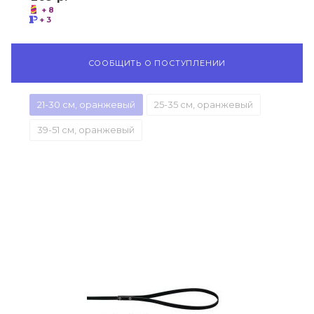
+ 8
+ 3
СООБЩИТЬ О ПОСТУПЛЕНИИ
21-30 см, оранжевый
25-35 см, оранжевый
39-51 см, оранжевый