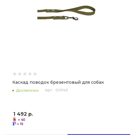
Каскад поводок брезентовый для собак
Арт. : 001143
Достаточно
1 492
р.
+ 45
+ 15