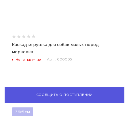
Каскад игрушка для собак малых пород,
морковка
Арт. : 000005
Нет в наличии
СООБЩИТЬ О ПОСТУПЛЕНИИ
36x5 см