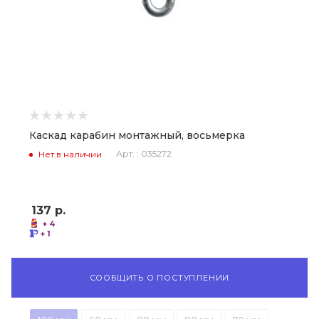
Каскад карабин монтажный, восьмерка
Арт. : 035272
Нет в наличии
137
р.
+ 4
+ 1
СООБЩИТЬ О ПОСТУПЛЕНИИ