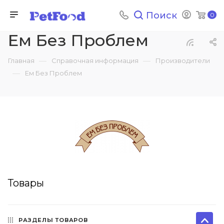
Поиск
0
Ем Без Проблем
—
—
Главная
Справочная информация
Производители
—
Ем Без Проблем
Товары
РАЗДЕЛЫ ТОВАРОВ