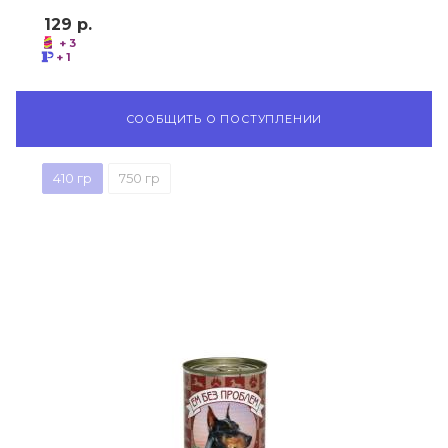
129
р.
+ 3
+ 1
СООБЩИТЬ О ПОСТУПЛЕНИИ
410 гр
750 гр