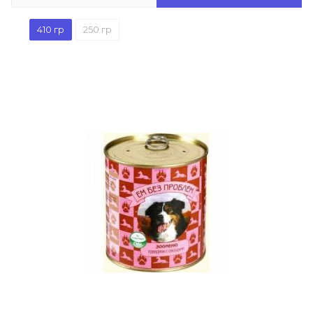
410 гр
250 гр