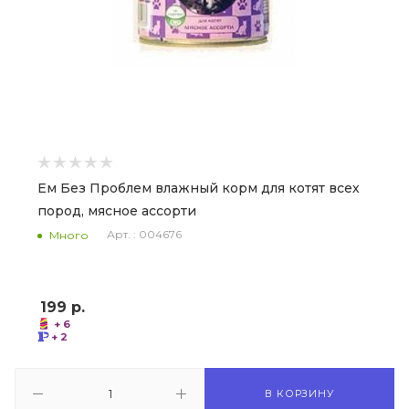
Ем Без Проблем влажный корм для котят всех
пород, мясное ассорти
Арт. : 004676
Много
199
р.
+ 6
+ 2
В КОРЗИНУ