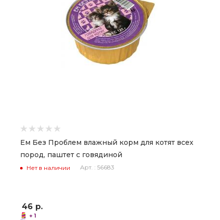
Ем Без Проблем влажный корм для котят всех
пород, паштет с говядиной
Арт. : 56683
Нет в наличии
46
р.
+ 1