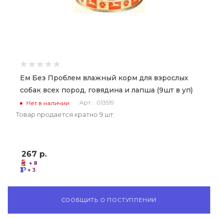
Ем Без Проблем влажный корм для взрослых
собак всех пород, говядина и лапша (9шт в уп)
Арт. : 013519
Нет в наличии
Товар продается кратно 9 шт.
267
р.
+ 8
+ 3
СООБЩИТЬ О ПОСТУПЛЕНИИ