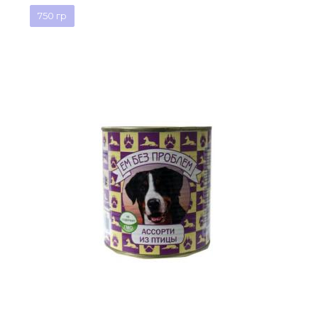
750 гр