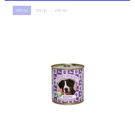
410 гр
125 гр
250 гр