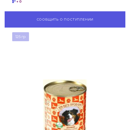
+ 0
СООБЩИТЬ О ПОСТУПЛЕНИИ
125 гр