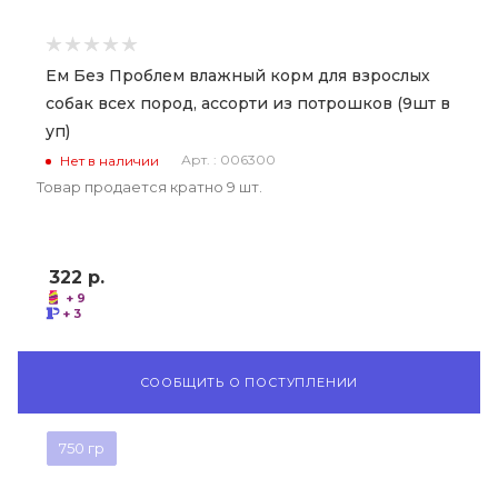
Ем Без Проблем влажный корм для взрослых
собак всех пород, ассорти из потрошков (9шт в
уп)
Арт. : 006300
Нет в наличии
Товар продается кратно 9 шт.
322
р.
+ 9
+ 3
СООБЩИТЬ О ПОСТУПЛЕНИИ
750 гр