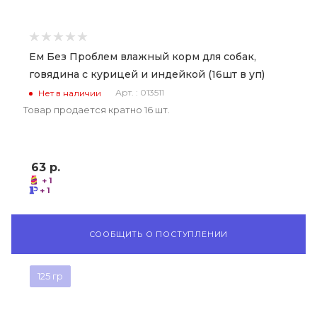
Ем Без Проблем влажный корм для собак,
говядина с курицей и индейкой (16шт в уп)
Арт. : 013511
Нет в наличии
Товар продается кратно 16 шт.
63
р.
+ 1
+ 1
СООБЩИТЬ О ПОСТУПЛЕНИИ
125 гр