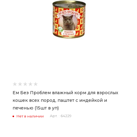
Ем Без Проблем влажный корм для взрослых
кошек всех пород, паштет с индейкой и
печенью (15шт в уп)
Арт. : 64229
Нет в наличии