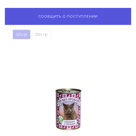
СООБЩИТЬ О ПОСТУПЛЕНИИ
125 гр
250 гр