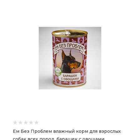
Ем Без Проблем влажный корм для взрослых
собак всех пород, барашек с овощами