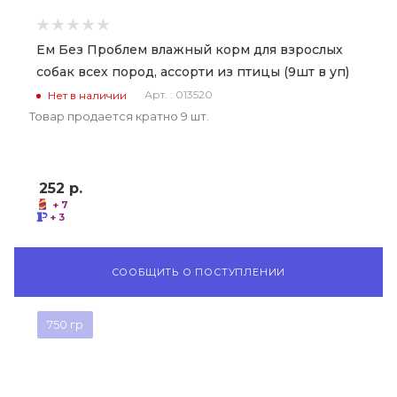
Ем Без Проблем влажный корм для взрослых
собак всех пород, ассорти из птицы (9шт в уп)
Арт. : 013520
Нет в наличии
Товар продается кратно 9 шт.
252
р.
+ 7
+ 3
СООБЩИТЬ О ПОСТУПЛЕНИИ
750 гр