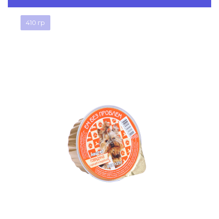
410 гр