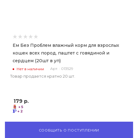
Ем Без Проблем влажный корм для взрослых
кошек всех пород, паштет с говядиной и
сердцем (20шт в уп)
Арт. : 013529
Нет в наличии
Товар продается кратно 20 шт.
179
р.
+ 5
+ 2
СООБЩИТЬ О ПОСТУПЛЕНИИ