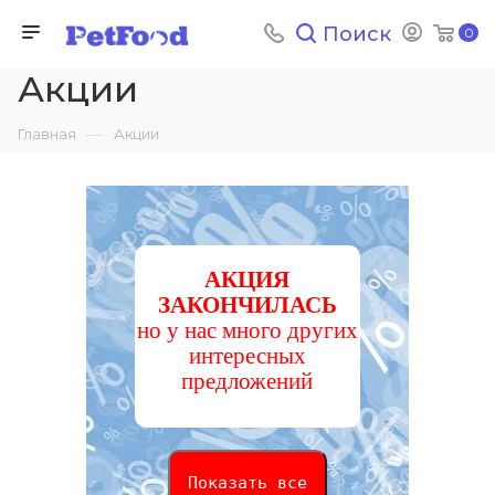
Поиск
0
Акции
—
Главная
Акции
АКЦИЯ
ЗАКОНЧИЛАСЬ
но у нас много других
интересных
предложений
Показать все