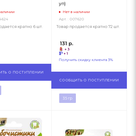
уп)
наличии
Нет в наличии
34624
Арт. : 007620
одается кратно 6 шт.
Товар продается кратно 72 шт.
131
р.
+ 3
+ 1
Получить скидку клиента 3%
ИТЬ О ПОСТУПЛЕНИИ
СООБЩИТЬ О ПОСТУПЛЕНИИ
35 гр