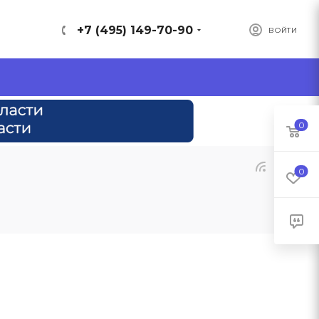
+7 (495) 149-70-90
ВОЙТИ
0
0