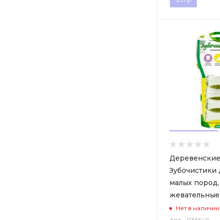
Деревенские
Зубочистики 
малых пород,
жевательные 
Нет в наличии
Арт. : 036640