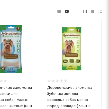
нские лакомства
Деревенские лакомства
стики для
Зубочистики для
ых собак малых
взрослых собак малых
 кальциевые (6шт
пород, авокадо (72шт в