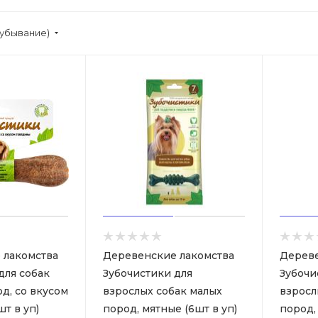
(убывание)
 лакомства
Деревенские лакомства
Дереве
для собак
Зубочистики для
Зубочи
д, со вкусом
взрослых собак малых
взросл
т в уп)
пород, мятные (6шт в уп)
пород,