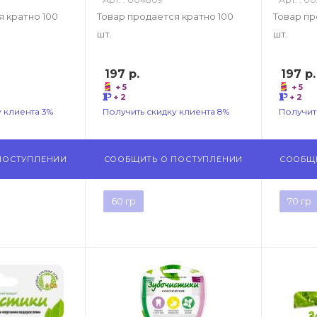
я кратно 100
Товар продается кратно 100
Товар пр
шт.
шт.
197
р.
197
р.
+ 5
+ 5
+ 2
+ 2
 клиента 3%
Получить скидку клиента 8%
Получит
ПОСТУПЛЕНИИ
СООБЩИТЬ О ПОСТУПЛЕНИИ
СООБЩ
60 гр
70 гр