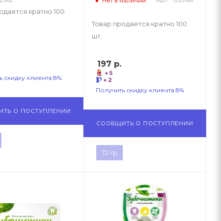
Нет в наличии
одается кратно 100
Товар продается кратно 100
шт.
197
р.
+ 5
ь скидку клиента 8%
+ 2
Получить скидку клиента 8%
ИТЬ О ПОСТУПЛЕНИИ
СООБЩИТЬ О ПОСТУПЛЕНИИ
72 гр