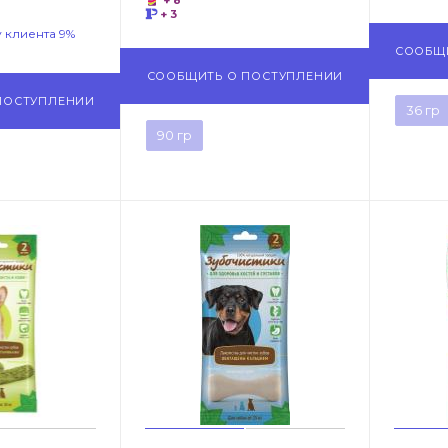
+ 8
+ 3
 клиента 9%
СООБЩ
СООБЩИТЬ О ПОСТУПЛЕНИИ
ПОСТУПЛЕНИИ
36 гр
90 гр