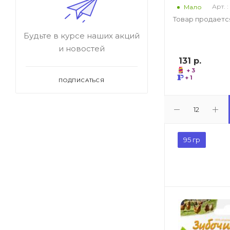
Арт. 
Мало
Товар продается
Будьте в курсе наших акций
и новостей
131
р.
+ 3
+ 1
ПОДПИСАТЬСЯ
95 гр