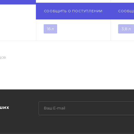
СООБЩИТЬ О ПОСТУПЛЕНИИ
СООБЩ
16 л
3,8 л
ДОВ
аших