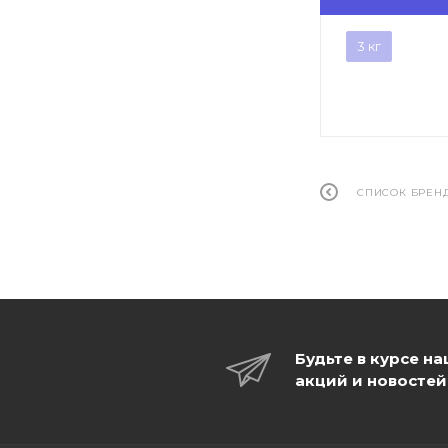
3 кг
СПИСОК БРЕН
Будьте в курсе н
акций и новостей