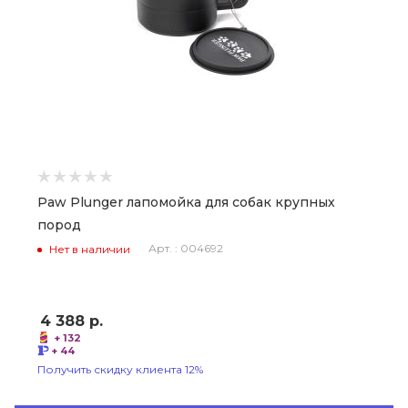
Paw Plunger лапомойка для собак крупных
пород
Арт. : 004692
Нет в наличии
4 388
р.
+ 132
+ 44
Получить скидку клиента 12%