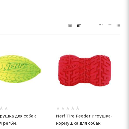
грушка для собак
Nerf Tire Feeder игрушка-
я регби,
кормушка для собак