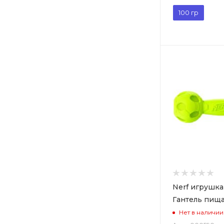
100 гр
Nerf игрушка
Гантель пищ
Нет в наличии