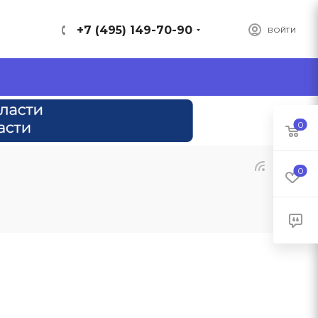
+7 (495) 149-70-90
ВОЙТИ
0
0