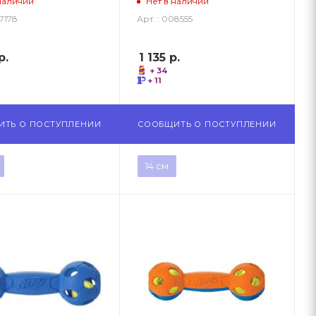
наличии
Нет в наличии
07178
Арт. : 008555
р.
1 135
р.
+ 34
+ 11
ИТЬ О ПОСТУПЛЕНИИ
СООБЩИТЬ О ПОСТУПЛЕНИИ
14 см