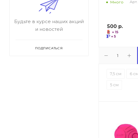
Арт.
Много
Будьте в курсе наших акций
500
р.
и новостей
+ 15
+ 5
ПОДПИСАТЬСЯ
7,5 см
6 с
5 см