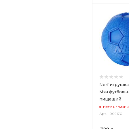
Nerf игрушка 
Мяч футболь
пищащий
Нет в наличии
Арт. : 009170