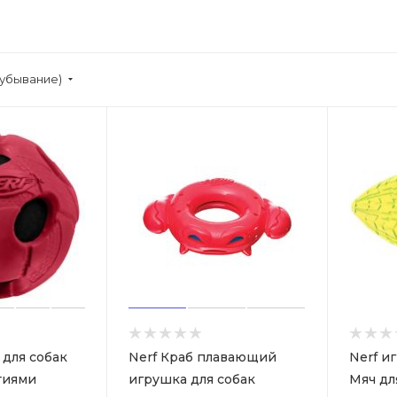
(убывание)
 для собак
Nerf Краб плавающий
Nerf и
тиями
игрушка для собак
Мяч дл