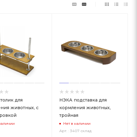
толик для
НЭКА подставка для
ния животных, с
кормления животных,
ровкой
тройная
наличии
Нет в наличии
Арт. : 3407 склад