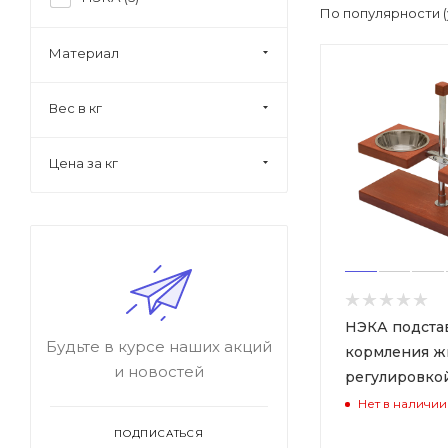
По популярности 
Материал
Вес в кг
Цена за кг
НЭКА подста
Будьте в курсе наших акций
кормления жи
и новостей
регулировко
Нет в наличии
ПОДПИСАТЬСЯ