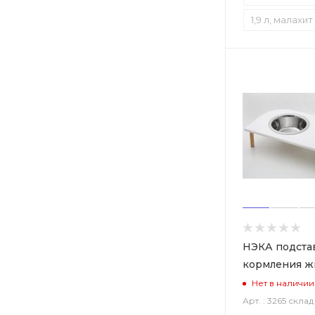
1,9 л, малахит
НЭКА подста
кормления ж
Нет в наличии
Арт. : 3265 склад