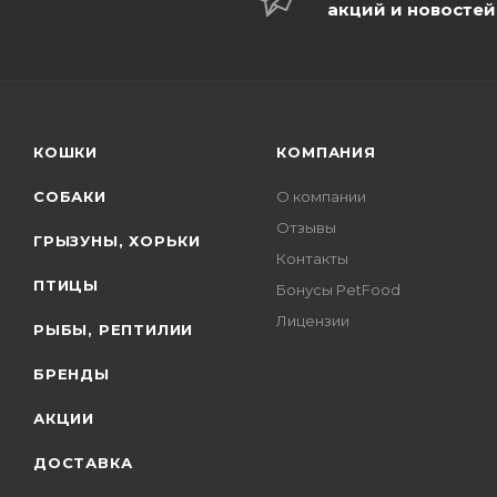
акций и новостей
КОШКИ
КОМПАНИЯ
СОБАКИ
О компании
Отзывы
ГРЫЗУНЫ, ХОРЬКИ
Контакты
ПТИЦЫ
Бонусы PetFood
Лицензии
РЫБЫ, РЕПТИЛИИ
БРЕНДЫ
АКЦИИ
ДОСТАВКА