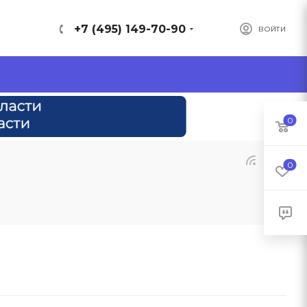
+7 (495) 149-70-90
ВОЙТИ
0
0