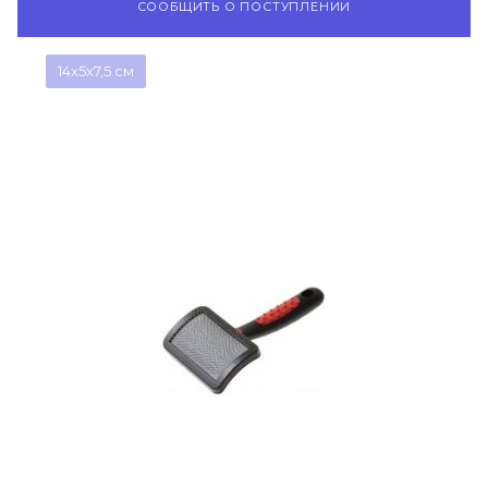
СООБЩИТЬ О ПОСТУПЛЕНИИ
14x5x7,5 см