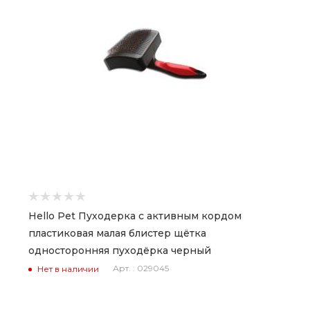
Hello Pet Пуходерка с активным кордом
пластиковая малая блистер щётка
односторонняя пуходёрка черный
Арт. : 029045
Нет в наличии