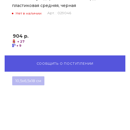
пластиковая средняя, черная
Арт. : 029046
Нет в наличии
904
р.
+ 27
+ 9
СООБЩИТЬ О ПОСТУПЛЕНИИ
10,5x6,5x18 см