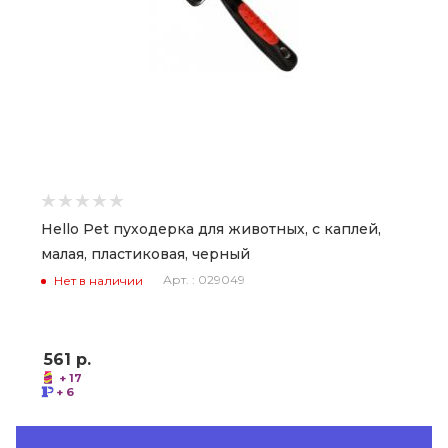
Hello Pet пуходерка для животных, с каплей,
малая, пластиковая, черный
Арт. : 029049
Нет в наличии
561
р.
+ 17
+ 6