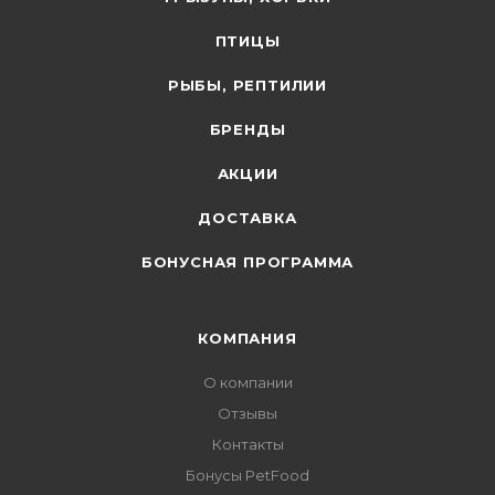
ПТИЦЫ
РЫБЫ, РЕПТИЛИИ
БРЕНДЫ
АКЦИИ
ДОСТАВКА
БОНУСНАЯ ПРОГРАММА
КОМПАНИЯ
О компании
Отзывы
Контакты
Бонусы PetFood