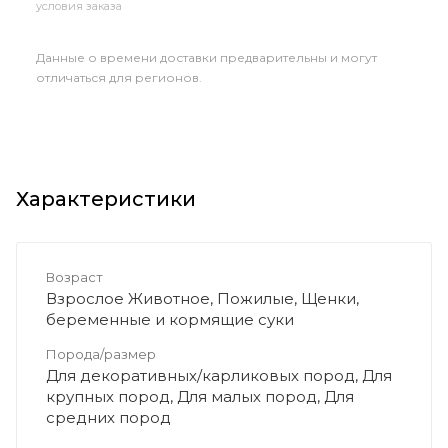
условия заказа
Данные о времени доставки предварительны и могут
отличаться для регионов.
Характеристики
Возраст
Взрослое Животное, Пожилые, Щенки,
беременные и кормящие суки
Порода/размер
Для декоративных/карликовых пород, Для
крупных пород, Для малых пород, Для
средних пород