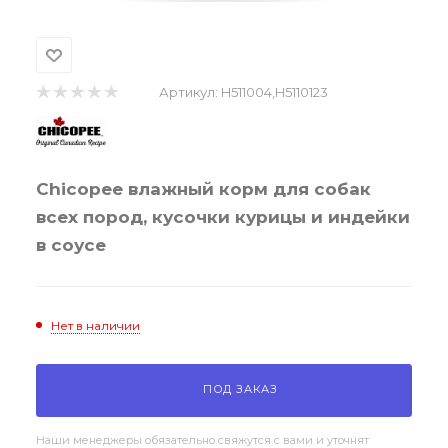
Артикул:
H511004,H5110123
Chicopee влажный корм для собак
всех пород, кусочки курицы и индейки
в соусе
Нет в наличии
ПОД ЗАКАЗ
Наши менеджеры обязательно свяжутся с вами и уточнят