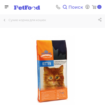
Поиск
0
Сухие корма для кошек