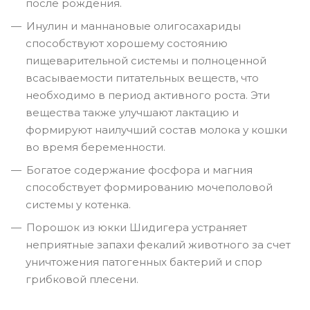
после рождения.
Инулин и маннановые олигосахариды
способствуют хорошему состоянию
пищеварительной системы и полноценной
всасываемости питательных веществ, что
необходимо в период активного роста. Эти
вещества также улучшают лактацию и
формируют наилучший состав молока у кошки
во время беременности.
Богатое содержание фосфора и магния
способствует формированию мочеполовой
системы у котенка.
Порошок из юкки Шидигера устраняет
неприятные запахи фекалий животного за счет
уничтожения патогенных бактерий и спор
грибковой плесени.