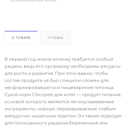
отличаться для регионов.
О ТОВАРЕ
ОТЗЫВЫ
В первый год жизни котенку требуется особый
рацион, ведь его организму необходимы ресурсы
для роста и развития. При этом важно, чтобы
состав продукта не был слишком сложен для
несформировавшегося пищеварения питомца.
Сухой корм Chicopee для котят — продукт питания,
основой которого являются легкоусваиваемые
ингредиенты, хорошо перевариваемые слабым
желудочно-кишечным трактом. Он также подходит
для полноценного рациона беременной или