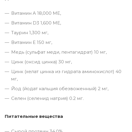
Витамин A 18,000 ME,
Витамин D3 1,600 ME,
Таурин 1,300 мг,
Витамин E 150 мг,
Медь (сульфат меди, пентагидрат) 10 мг,
Цинк (оксид цинка) 30 мг,
Цинк (хелат цинка из гидрата аминокислот) 40
мг,
Йод (йодат кальция обезвоженный) 2 мг,
Селен (селенид натрия) 0.2 мг.
Питательные вещества
Сырой протеин 34,0%,