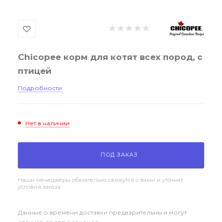
Chicopee корм для котят всех пород, с
птицей
Подробности
Нет в наличии
ПОД ЗАКАЗ
Наши менеджеры обязательно свяжутся с вами и уточнят
условия заказа
Данные о времени доставки предварительны и могут