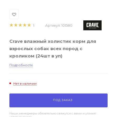
Артикул:
101580
1
Crave влажный холистик корм для
взрослых собак всех пород с
кроликом (24шт в уп)
Подробности
Нет в наличии
ПОД ЗАКАЗ
Наши менеджеры обязательно свяжутся с вами и уточнят
условия заказа