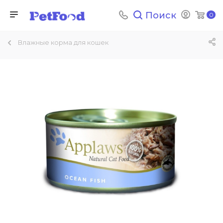
Поиск
0
Влажные корма для кошек