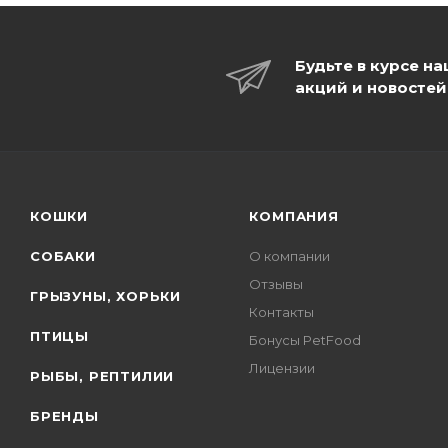
Будьте в курсе н
акций и новостей
КОШКИ
КОМПАНИЯ
СОБАКИ
О компании
Отзывы
ГРЫЗУНЫ, ХОРЬКИ
Контакты
ПТИЦЫ
Бонусы PetFood
Лицензии
РЫБЫ, РЕПТИЛИИ
БРЕНДЫ