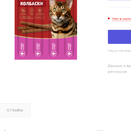
Нет в нал
Наши менедже
Данные о вр
регионов.
ОТЗЫВЫ