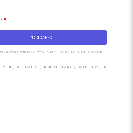
ичии
ПОД ЗАКАЗ
ры обязательно свяжутся с вами и уточнят условия заказа
емени доставки предварительны и могут отличаться для