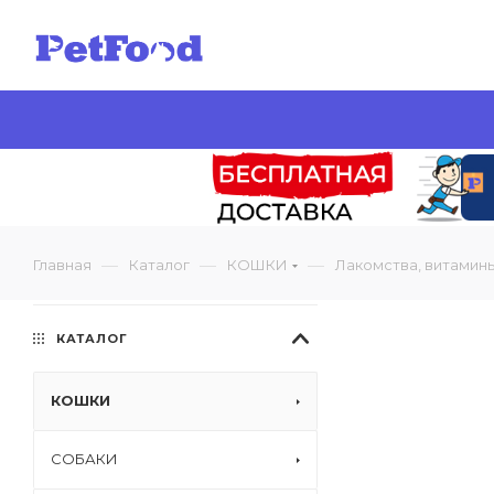
—
—
—
Главная
Каталог
КОШКИ
Лакомства, витамин
КАТАЛОГ
КОШКИ
СОБАКИ