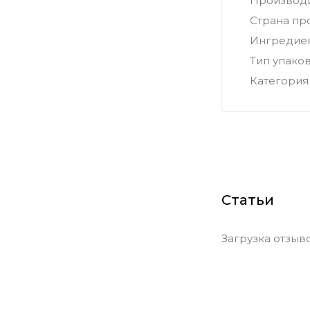
Производ
Страна пр
Ингредие
Тип упако
Категория
Статьи
Загрузка отзывов